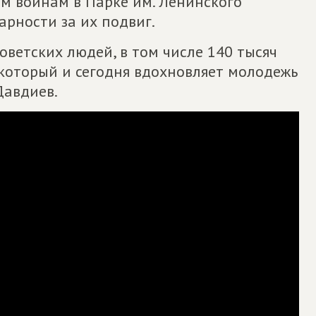
м воинам в Парке им. Ленинского
рности за их подвиг.
оветских людей, в том числе 140 тысяч
 который и сегодня вдохновляет молодежь
Давдиев.