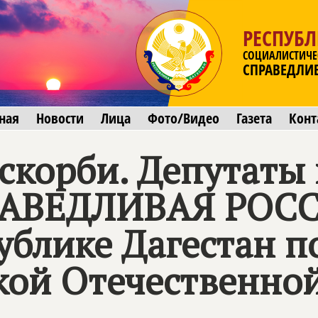
РЕСПУБЛ
СОЦИАЛИСТИЧЕ
СПРАВЕДЛИ
ная
Новости
Лица
Фото/Видео
Газета
Конт
скорби. Депутаты
АВЕДЛИВАЯ РОСС
ублике Дагестан п
кой Отечественно