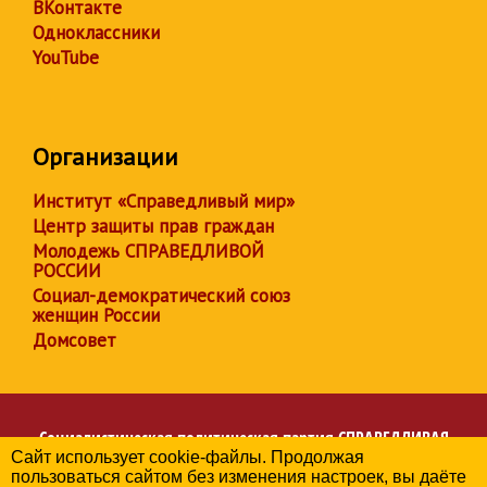
ВКонтакте
Одноклассники
YouTube
Организации
Институт «Справедливый мир»
Центр защиты прав граждан
Молодежь СПРАВЕДЛИВОЙ
РОССИИ
Социал-демократический союз
женщин России
Домсовет
Социалистическая политическая партия
СПРАВЕДЛИВАЯ
Сайт использует cookie-файлы. Продолжая
РОССИЯ
пользоваться сайтом без изменения настроек, вы даёте
Региональное отделение партии в Республике Дагестан