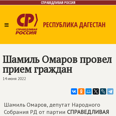
СПРАВЕДЛИВАЯ РОССИЯ
≡
РЕСПУБЛИКА ДАГЕСТАН
Главная
Новости
Лица
Фото/Видео
Газета
Контакты
Шамиль Омаров провел
прием граждан
14 июня 2022
Шамиль Омаров, депутат Народного
Собрания РД от партии
СПРАВЕДЛИВАЯ