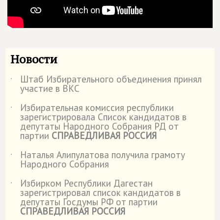
Новости
Штаб Избирательного объединения принял
˙
участие в ВКС
Избирательная комиссия республики
˙
зарегистрировала Список кандидатов в
депутаты Народного Собрания РД от
партии
СПРАВЕДЛИВАЯ РОССИЯ
Наталья Алипулатова получила грамоту
˙
Народного Собрания
Избирком Республики Дагестан
˙
зарегистрировал список кандидатов в
депутаты Госдумы РФ от партии
СПРАВЕДЛИВАЯ РОССИЯ