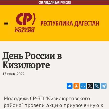
СПРАВЕДЛИВАЯ РОССИЯ
≡
РЕСПУБЛИКА ДАГЕСТАН
Главная
Новости
Лица
Фото/Видео
Газета
Контакты
День России в
Кизилюрте
13 июня 2022
Молодёжь СР-ЗП "Кизилюртовского
района" провели акцию приуроченную к