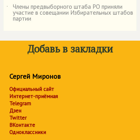
Члены предвыборного штаба РО приняли
˙
участие в совещании Избирательных штабов
партии
Добавь в закладки
Сергей Миронов
Официальный сайт
Интернет-приёмная
Telegram
Дзен
Twitter
ВКонтакте
Одноклассники