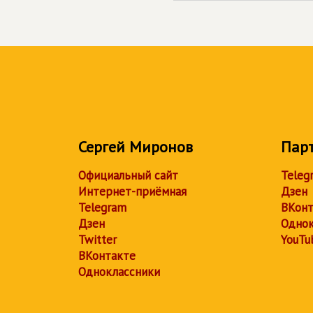
Сергей Миронов
Пар
Официальный сайт
Teleg
Интернет-приёмная
Дзен
Telegram
ВКонт
Дзен
Однок
Twitter
YouTu
ВКонтакте
Одноклассники