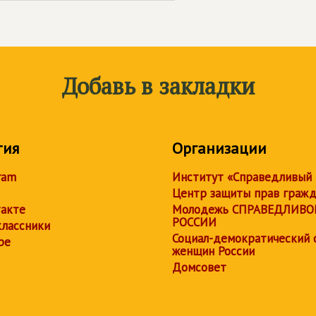
Добавь в закладки
тия
Организации
ram
Институт «Справедливый
Центр защиты прав граж
акте
Молодежь СПРАВЕДЛИВО
РОССИИ
лассники
Социал-демократический 
be
женщин России
Домсовет