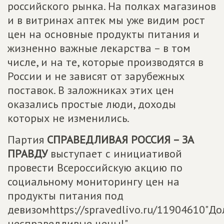
российского рынка. На полках магазинов
и в витринах аптек мы уже видим рост
цен на основные продукты питания и
жизненно важные лекарства – в том
числе, и на те, которые производятся в
России и не зависят от зарубежных
поставок. В заложниках этих цен
оказались простые люди, доходы
которых не изменились.
Партия
СПРАВЕДЛИВАЯ РОССИЯ – ЗА
ПРАВДУ
выступает с инициативой
провести Всероссийскую акцию по
социальному мониторингу цен на
продукты питания под
девизомhttps://spravedlivo.ru/11904610"Д
несправедливые цены!".