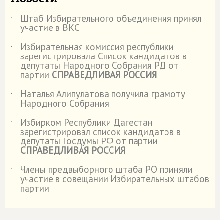
Штаб Избирательного объединения принял
˙
участие в ВКС
Избирательная комиссия республики
˙
зарегистрировала Список кандидатов в
депутаты Народного Собрания РД от
партии
СПРАВЕДЛИВАЯ РОССИЯ
Наталья Алипулатова получила грамоту
˙
Народного Собрания
Избирком Республики Дагестан
˙
зарегистрировал список кандидатов в
депутаты Госдумы РФ от партии
СПРАВЕДЛИВАЯ РОССИЯ
Члены предвыборного штаба РО приняли
˙
участие в совещании Избирательных штабов
партии