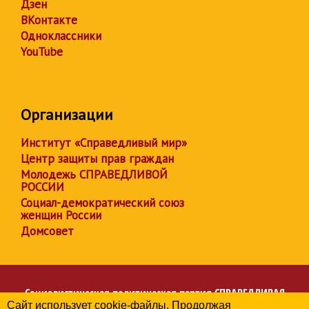
Дзен
ВКонтакте
Одноклассники
YouTube
Организации
Институт «Справедливый мир»
Центр защиты прав граждан
Молодежь СПРАВЕДЛИВОЙ
РОССИИ
Социал-демократический союз
женщин России
Домсовет
Социалистическая политическая партия
СПРАВЕДЛИВАЯ
Сайт использует cookie-файлы. Продолжая
РОССИЯ