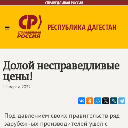
СПРАВЕДЛИВАЯ РОССИЯ
≡
РЕСПУБЛИКА ДАГЕСТАН
Главная
Новости
Лица
Фото/Видео
Газета
Контакты
Долой несправедливые
цены!
14 марта 2022
Под давлением своих правительств ряд
зарубежных производителей ушел с