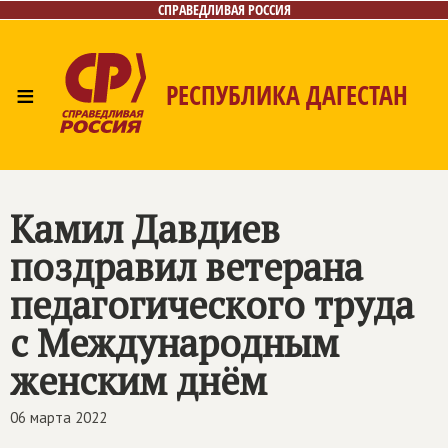
СПРАВЕДЛИВАЯ РОССИЯ
≡
РЕСПУБЛИКА ДАГЕСТАН
Главная
Новости
Лица
Фото/Видео
Газета
Контакты
Камил Давдиев
поздравил ветерана
педагогического труда
с Международным
женским днём
06 марта 2022