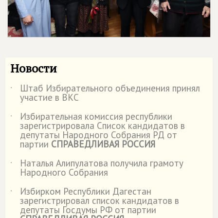
Новости
Штаб Избирательного объединения принял
˙
участие в ВКС
Избирательная комиссия республики
˙
зарегистрировала Список кандидатов в
депутаты Народного Собрания РД от
партии
СПРАВЕДЛИВАЯ РОССИЯ
Наталья Алипулатова получила грамоту
˙
Народного Собрания
Избирком Республики Дагестан
˙
зарегистрировал список кандидатов в
депутаты Госдумы РФ от партии