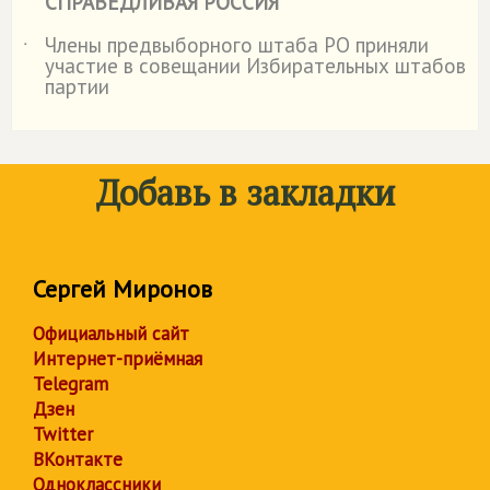
СПРАВЕДЛИВАЯ РОССИЯ
Члены предвыборного штаба РО приняли
˙
участие в совещании Избирательных штабов
партии
Добавь в закладки
Сергей Миронов
Официальный сайт
Интернет-приёмная
Telegram
Дзен
Twitter
ВКонтакте
Одноклассники