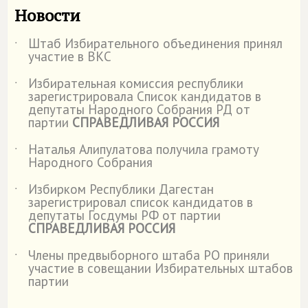
Новости
Штаб Избирательного объединения принял
˙
участие в ВКС
Избирательная комиссия республики
˙
зарегистрировала Список кандидатов в
депутаты Народного Собрания РД от
партии
СПРАВЕДЛИВАЯ РОССИЯ
Наталья Алипулатова получила грамоту
˙
Народного Собрания
Избирком Республики Дагестан
˙
зарегистрировал список кандидатов в
депутаты Госдумы РФ от партии
СПРАВЕДЛИВАЯ РОССИЯ
Члены предвыборного штаба РО приняли
˙
участие в совещании Избирательных штабов
партии