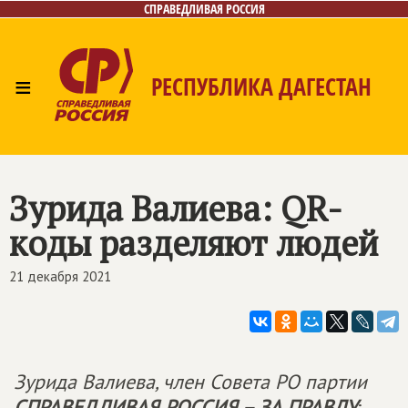
СПРАВЕДЛИВАЯ РОССИЯ
≡
РЕСПУБЛИКА ДАГЕСТАН
Главная
Новости
Лица
Фото/Видео
Газета
Контакты
Зурида Валиева: QR-
коды разделяют людей
21 декабря 2021
Зурида Валиева, член Совета РО партии
СПРАВЕДЛИВАЯ РОССИЯ – ЗА ПРАВДУ
: