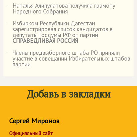
Наталья Алипулатова получила грамоту
˙
Народного Собрания
Избирком Республики Дагестан
˙
зарегистрировал список кандидатов в
депутаты Госдумы РФ от партии
СПРАВЕДЛИВАЯ РОССИЯ
Члены предвыборного штаба РО приняли
˙
участие в совещании Избирательных штабов
партии
Добавь в закладки
Сергей Миронов
Официальный сайт