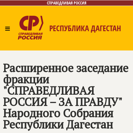
СПРАВЕДЛИВАЯ РОССИЯ
≡
РЕСПУБЛИКА ДАГЕСТАН
Главная
Новости
Лица
Фото/Видео
Газета
Контакты
Расширенное заседание
фракции
"
СПРАВЕДЛИВАЯ
РОССИЯ – ЗА ПРАВДУ
"
Народного Собрания
Республики Дагестан