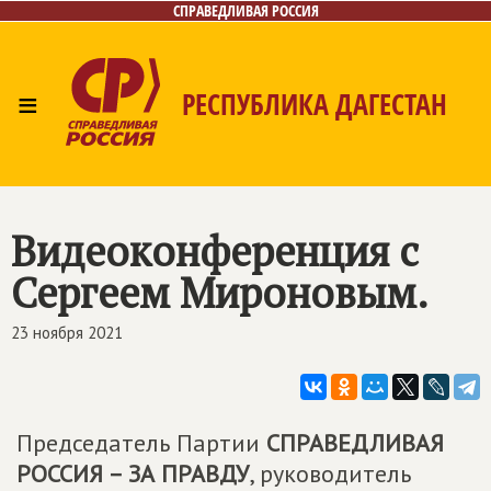
СПРАВЕДЛИВАЯ РОССИЯ
≡
РЕСПУБЛИКА ДАГЕСТАН
Главная
Новости
Лица
Фото/Видео
Газета
Контакты
Видеоконференция с
Сергеем Мироновым.
23 ноября 2021
Председатель Партии
СПРАВЕДЛИВАЯ
РОССИЯ – ЗА ПРАВДУ
, руководитель