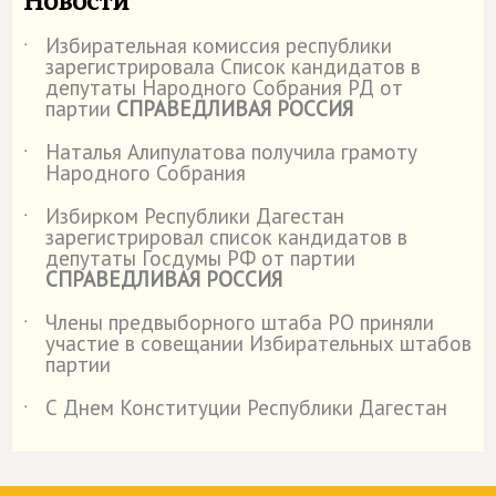
Новости
Избирательная комиссия республики
˙
зарегистрировала Список кандидатов в
депутаты Народного Собрания РД от
партии
СПРАВЕДЛИВАЯ РОССИЯ
Наталья Алипулатова получила грамоту
˙
Народного Собрания
Избирком Республики Дагестан
˙
зарегистрировал список кандидатов в
депутаты Госдумы РФ от партии
СПРАВЕДЛИВАЯ РОССИЯ
Члены предвыборного штаба РО приняли
˙
участие в совещании Избирательных штабов
партии
С Днем Конституции Республики Дагестан
˙