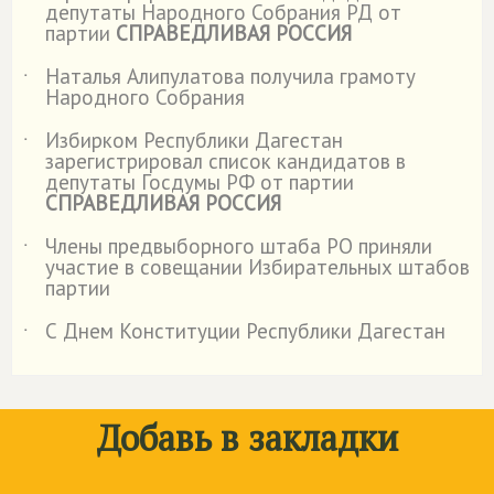
депутаты Народного Собрания РД от
партии
СПРАВЕДЛИВАЯ РОССИЯ
Наталья Алипулатова получила грамоту
˙
Народного Собрания
Избирком Республики Дагестан
˙
зарегистрировал список кандидатов в
депутаты Госдумы РФ от партии
СПРАВЕДЛИВАЯ РОССИЯ
Члены предвыборного штаба РО приняли
˙
участие в совещании Избирательных штабов
партии
С Днем Конституции Республики Дагестан
˙
Добавь в закладки