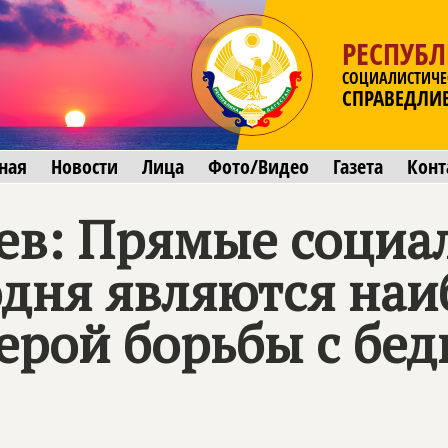
РЕСПУБЛ
СОЦИАЛИСТИЧЕ
СПРАВЕДЛИ
ная
Новости
Лица
Фото/Видео
Газета
Конт
ев: Прямые социа
одня являются наи
ерой борьбы с бед