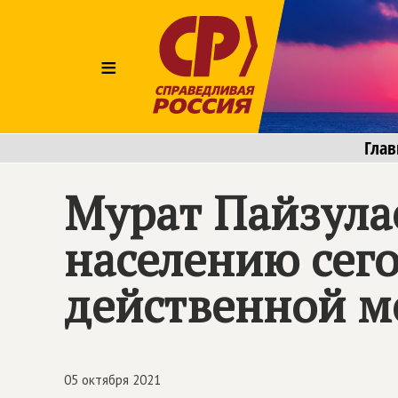
≡
Глав
Мурат Пайзула
населению сег
действенной м
05 октября 2021