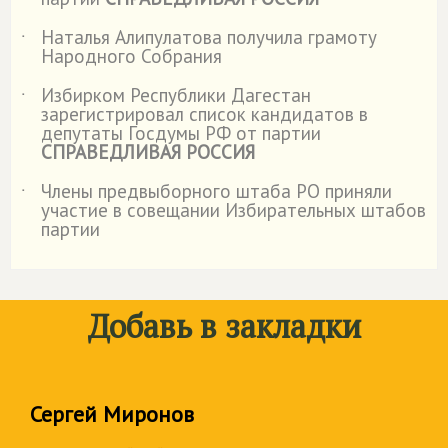
Наталья Алипулатова получила грамоту
˙
Народного Собрания
Избирком Республики Дагестан
˙
зарегистрировал список кандидатов в
депутаты Госдумы РФ от партии
СПРАВЕДЛИВАЯ РОССИЯ
Члены предвыборного штаба РО приняли
˙
участие в совещании Избирательных штабов
партии
Добавь в закладки
Сергей Миронов