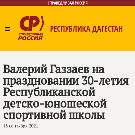
СПРАВЕДЛИВАЯ РОССИЯ
≡
РЕСПУБЛИКА ДАГЕСТАН
Главная
Новости
Лица
Фото/Видео
Газета
Контакты
Валерий Газзаев на
праздновании 30-летия
Республиканской
детско-юношеской
спортивной школы
16 сентября 2021