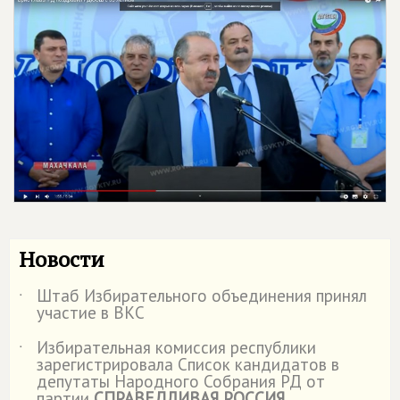
Новости
Штаб Избирательного объединения принял
˙
участие в ВКС
Избирательная комиссия республики
˙
зарегистрировала Список кандидатов в
депутаты Народного Собрания РД от
партии
СПРАВЕДЛИВАЯ РОССИЯ