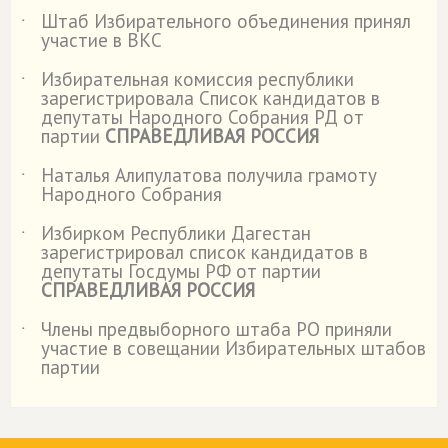
Штаб Избирательного объединения принял
˙
участие в ВКС
Избирательная комиссия республики
˙
зарегистрировала Список кандидатов в
депутаты Народного Собрания РД от
партии
СПРАВЕДЛИВАЯ РОССИЯ
Наталья Алипулатова получила грамоту
˙
Народного Собрания
Избирком Республики Дагестан
˙
зарегистрировал список кандидатов в
депутаты Госдумы РФ от партии
СПРАВЕДЛИВАЯ РОССИЯ
Члены предвыборного штаба РО приняли
˙
участие в совещании Избирательных штабов
партии