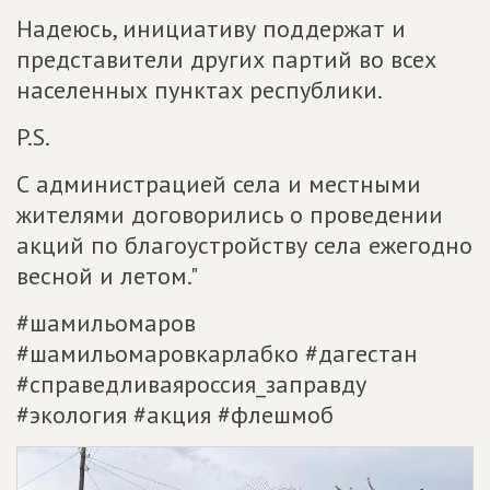
Надеюсь, инициативу поддержат и
представители других партий во всех
населенных пунктах республики.
P.S.
С администрацией села и местными
жителями договорились о проведении
акций по благоустройству села ежегодно
весной и летом."
#шамильомаров
#шамильомаровкарлабко #дагестан
#справедливаяроссия_заправду
#экология #акция #флешмоб