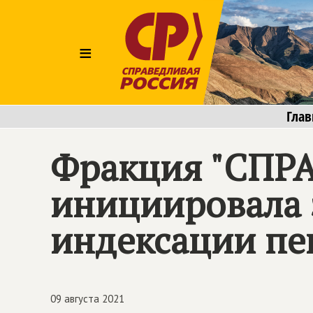
≡
Глав
Фракция "СПР
инициировала 
индексации пе
09 августа 2021