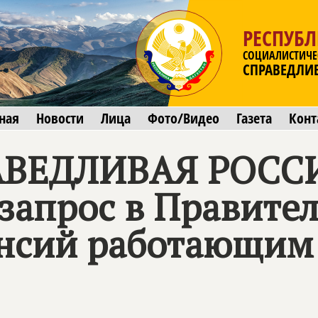
РЕСПУБЛ
СОЦИАЛИСТИЧЕ
СПРАВЕДЛИ
ная
Новости
Лица
Фото/Видео
Газета
Конт
АВЕДЛИВАЯ РОСС
запрос в Правител
нсий работающим