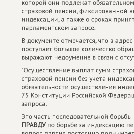
которой они подлежат обязательном
страховой пенсии, фиксированной в
индексации, а также о сроках приняти
парламентском запросе.
В документе отмечается, что в адре
поступает большое количество обра
выражают недоумение в связи с отс
"Осуществление выплат сумм страхо
страховой пенсии без учета индекс
обязательности осуществления индек
75 Конституции Российской Федерац
запроса.
Это часть последовательной борьбы
ПРАВДУ
по борьбе за индексацию пе
вопрос партия постоянно поднимает