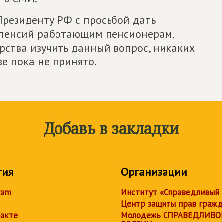
Президенту РФ с просьбой дать
 пенсий работающим пенсионерам.
рства изучить данный вопрос, никаких
ве пока не принято.
Добавь в закладки
тия
Организации
ram
Институт «Справедливый
Центр защиты прав граж
акте
Молодежь СПРАВЕДЛИВО