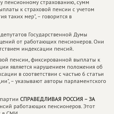
у пенсионному страхованию, сумм
ыплаты к страховой пенсии с учетом
я таких мер", – говорится в
с депутатов Государственной Думы
щений от работающих пенсионеров. Они
утствием индексации пенсий.
вой пенсии, фиксированной выплаты к
ации является нарушением положения об
сации в соответствии с частью 6 статьи
ии", – указывают авторы парламентского
 партии
СПРАВЕДЛИВАЯ РОССИЯ – ЗА
нсий работающих пенсионеров. Этот
 в СМИ.