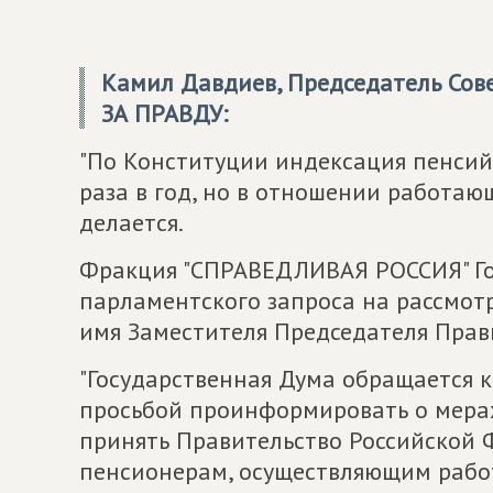
Камил Давдиев, Председатель Сов
ЗА ПРАВДУ
:
"По Конституции индексация пенсий
раза в год, но в отношении работаю
делается.
Фракция "СПРАВЕДЛИВАЯ РОССИЯ" Го
парламентского запроса на рассмотр
имя Заместителя Председателя Прав
"Государственная Дума обращается к
просьбой проинформировать о мерах
принять Правительство Российской
пенсионерам, осуществляющим работ