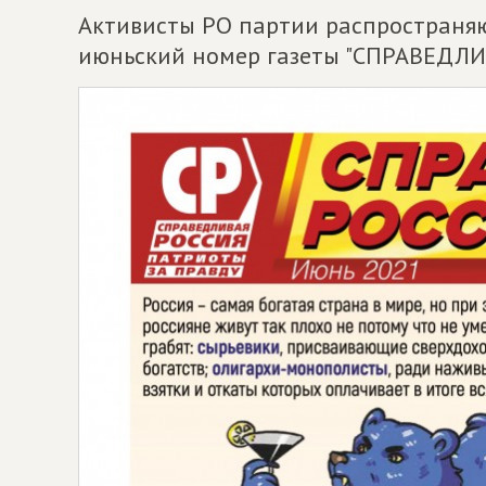
Активисты РО партии распространяю
июньский номер газеты "СПРАВЕДЛИВ