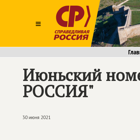
≡
Глав
Июньский ном
РОССИЯ"
30 июня 2021