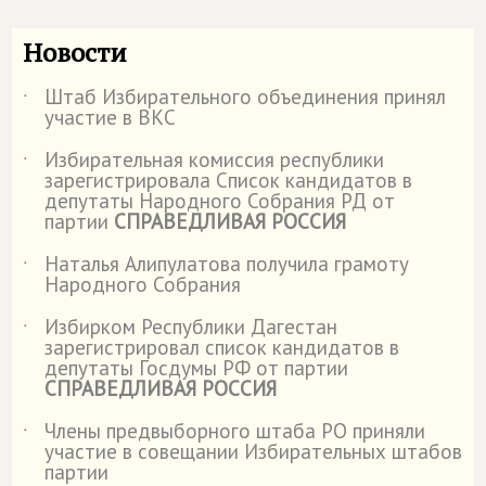
Новости
Штаб Избирательного объединения принял
˙
участие в ВКС
Избирательная комиссия республики
˙
зарегистрировала Список кандидатов в
депутаты Народного Собрания РД от
партии
СПРАВЕДЛИВАЯ РОССИЯ
Наталья Алипулатова получила грамоту
˙
Народного Собрания
Избирком Республики Дагестан
˙
зарегистрировал список кандидатов в
депутаты Госдумы РФ от партии
СПРАВЕДЛИВАЯ РОССИЯ
Члены предвыборного штаба РО приняли
˙
участие в совещании Избирательных штабов
партии