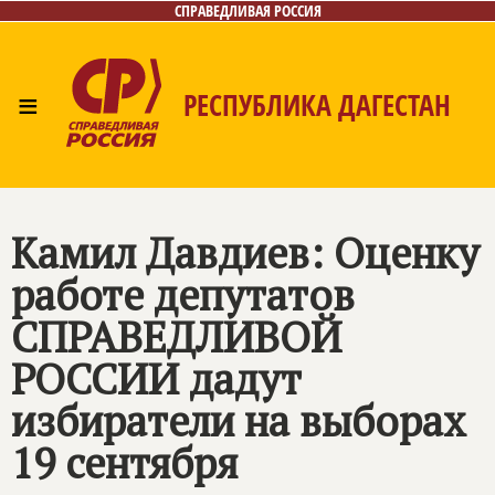
СПРАВЕДЛИВАЯ РОССИЯ
≡
РЕСПУБЛИКА ДАГЕСТАН
Главная
Новости
Лица
Фото/Видео
Газета
Контакты
Камил Давдиев: Оценку
работе депутатов
СПРАВЕДЛИВОЙ
РОССИИ дадут
избиратели на выборах
19 сентября