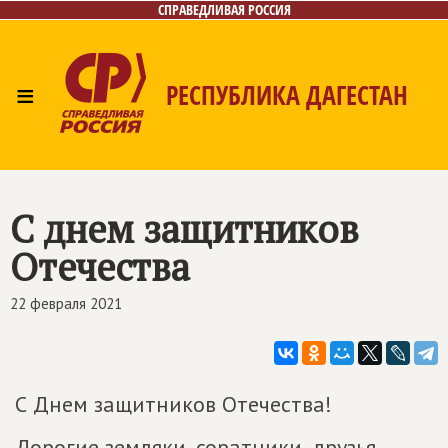
СПРАВЕДЛИВАЯ РОССИЯ
≡
РЕСПУБЛИКА ДАГЕСТАН
Главная
Новости
Лица
Фото/Видео
Газета
Контакты
С днем защитников
Отечества
22 февраля 2021
С Днем защитников Отечества!
Дорогие земляки, соратники, друзья.