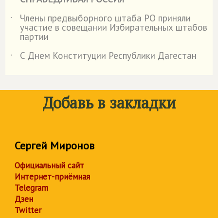
Члены предвыборного штаба РО приняли
˙
участие в совещании Избирательных штабов
партии
С Днем Конституции Республики Дагестан
˙
Добавь в закладки
Сергей Миронов
Официальный сайт
Интернет-приёмная
Telegram
Дзен
Twitter