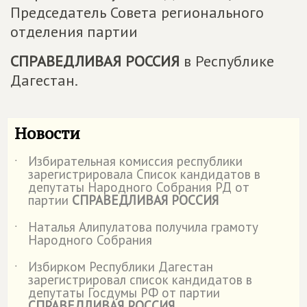
Председатель Совета регионального
отделения партии
СПРАВЕДЛИВАЯ РОССИЯ
в Республике
Дагестан.
Новости
Избирательная комиссия республики
˙
зарегистрировала Список кандидатов в
депутаты Народного Собрания РД от
партии
СПРАВЕДЛИВАЯ РОССИЯ
Наталья Алипулатова получила грамоту
˙
Народного Собрания
Избирком Республики Дагестан
˙
зарегистрировал список кандидатов в
депутаты Госдумы РФ от партии
СПРАВЕДЛИВАЯ РОССИЯ