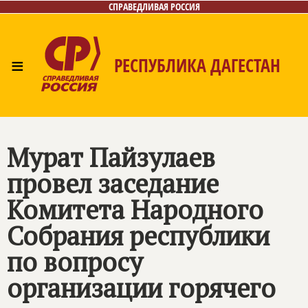
СПРАВЕДЛИВАЯ РОССИЯ
≡
РЕСПУБЛИКА ДАГЕСТАН
Главная
Новости
Лица
Фото/Видео
Газета
Контакты
Мурат Пайзулаев
провел заседание
Комитета Народного
Собрания республики
по вопросу
организации горячего