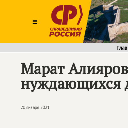
≡
Глав
Марат Алияров
нуждающихся 
20 января 2021