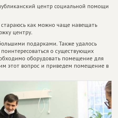
спубликанский центр социальной помощи
 стараюсь как можно чаще навещать
ржку центру.
большими подарками. Также удалось
и поинтересоваться о существующих
необходимо оборудовать помещение для
шим этот вопрос и приведем помещение в