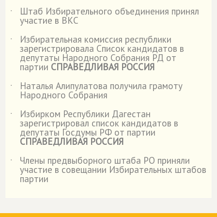
Штаб Избирательного объединения принял
˙
участие в ВКС
Избирательная комиссия республики
˙
зарегистрировала Список кандидатов в
депутаты Народного Собрания РД от
партии
СПРАВЕДЛИВАЯ РОССИЯ
Наталья Алипулатова получила грамоту
˙
Народного Собрания
Избирком Республики Дагестан
˙
зарегистрировал список кандидатов в
депутаты Госдумы РФ от партии
СПРАВЕДЛИВАЯ РОССИЯ
Члены предвыборного штаба РО приняли
˙
участие в совещании Избирательных штабов
партии