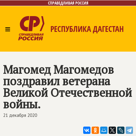
СПРАВЕДЛИВАЯ РОССИЯ
≡
РЕСПУБЛИКА ДАГЕСТАН
Главная
Новости
Лица
Фото/Видео
Газета
Контакты
Магомед Магомедов
поздравил ветерана
Великой Отечественной
войны.
21 декабря 2020