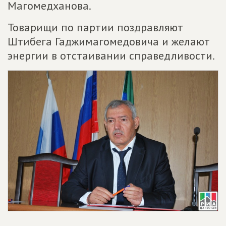
Магомедханова.
Товарищи по партии поздравляют
Штибега Гаджимагомедовича и желают
энергии в отстаивании справедливости.