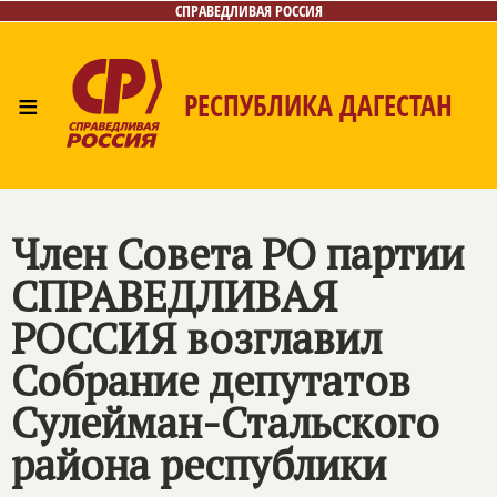
СПРАВЕДЛИВАЯ РОССИЯ
≡
РЕСПУБЛИКА ДАГЕСТАН
Главная
Новости
Лица
Фото/Видео
Газета
Контакты
Член Совета РО партии
СПРАВЕДЛИВАЯ
РОССИЯ
возглавил
Собрание депутатов
Сулейман-Стальского
района республики