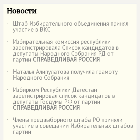
Новости
Штаб Избирательного объединения принял
˙
участие в ВКС
Избирательная комиссия республики
˙
зарегистрировала Список кандидатов в
депутаты Народного Собрания РД от
партии
СПРАВЕДЛИВАЯ РОССИЯ
Наталья Алипулатова получила грамоту
˙
Народного Собрания
Избирком Республики Дагестан
˙
зарегистрировал список кандидатов в
депутаты Госдумы РФ от партии
СПРАВЕДЛИВАЯ РОССИЯ
Члены предвыборного штаба РО приняли
˙
участие в совещании Избирательных штабов
партии