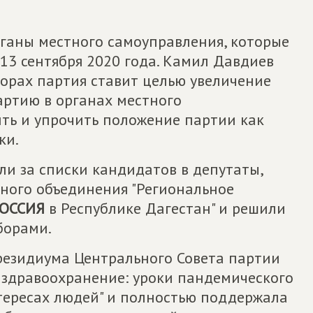
ганы местного самоуправления, которые
13 сентября 2020 года. Камил Давдиев
борах партия ставит целью увеличение
артию в органах местного
ить и упрочить положение партии как
ки.
и за списки кандидатов в депутаты,
ного объединения "Региональное
ОССИЯ
в Республике Дагестан" и решили
борами.
резидиума Центрального Совета партии
 здравоохранение: уроки пандемического
тересах людей" и полностью поддержала