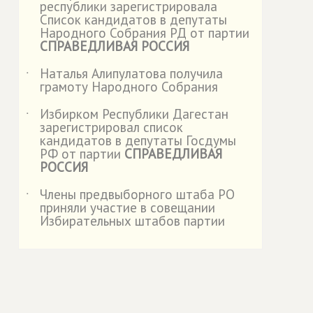
республики зарегистрировала
Список кандидатов в депутаты
Народного Собрания РД от партии
СПРАВЕДЛИВАЯ РОССИЯ
Наталья Алипулатова получила
˙
грамоту Народного Собрания
Избирком Республики Дагестан
˙
зарегистрировал список
кандидатов в депутаты Госдумы
РФ от партии
СПРАВЕДЛИВАЯ
РОССИЯ
Члены предвыборного штаба РО
˙
приняли участие в совещании
Избирательных штабов партии