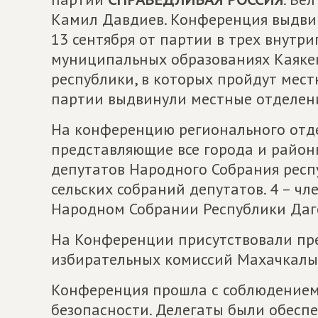
Камил Давдиев. Конференция выдви
13 сентября от партии в трех внутр
муниципальных образованиях Каякен
республики, в которых пройдут мест
партии выдвинули местные отделен
На конференцию регионального отде
представляющие все города и районы
депутатов Народного Собрания респу
сельских собраний депутатов. 4 – 
Народном Собрании Республики Даг
На Конференции присутствовали пр
избирательных комиссий Махачкалы
Конференция прошла с соблюдением
безопасности. Делегаты были обесп