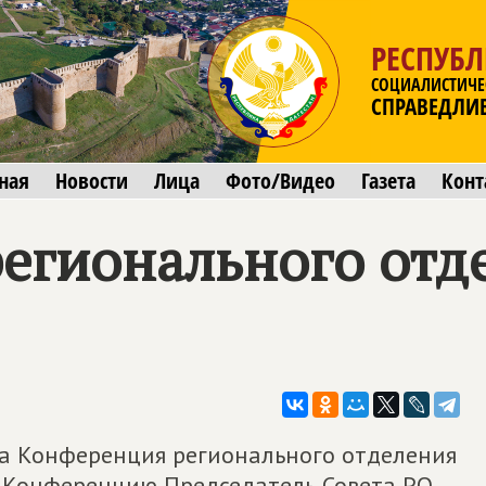
РЕСПУБЛ
СОЦИАЛИСТИЧЕ
СПРАВЕДЛИ
ная
Новости
Лица
Фото/Видео
Газета
Конт
егионального отд
ла Конференция регионального отделения
л Конференцию Председатель Совета РО