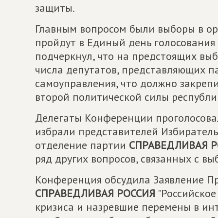
защиты.
Главным вопросом были выборы в ор
пройдут в Единый день голосования 
подчеркнул, что на предстоящих вы
числа депутатов, представляющих п
самоуправления, что должно закреп
второй политической силы республи
Делегаты Конференции проголосовал
избрали представителей Избиратель
отделение партии
СПРАВЕДЛИВАЯ Р
ряд других вопросов, связанных с вы
Конференция обсудила Заявление П
СПРАВЕДЛИВАЯ РОССИЯ
"Российское
кризиса и назревшие перемены в ин