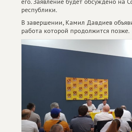
его. Заявление будет обсуждено на 
республики.
В завершении, Камил Давдиев объяв
работа которой продолжится позже.