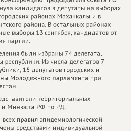
нула кандидатов в депутаты на выборах
игородских районах Махачкалы и в
тского района. В остальных районах
ные выборы 13 сентября, кандидатов от
ия партии.
ления были избраны 74 делегата,
 республики. Из числа делегатов 7
блики, 15 депутатов городских и
члены Молодежного парламента при
естан.
едставители территориальных
 и Минюста РФ по РД.
 всех правил эпидемиологической
ечены средствами индивидуальной