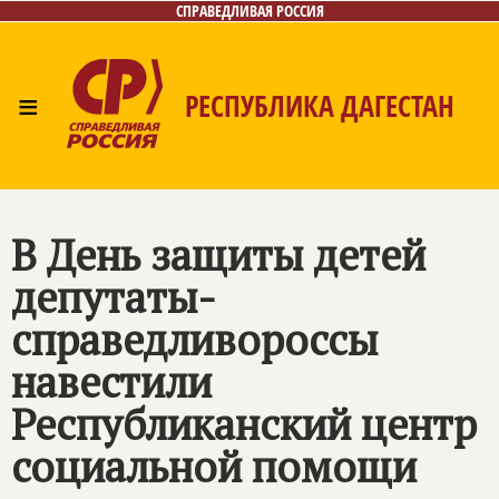
СПРАВЕДЛИВАЯ РОССИЯ
≡
РЕСПУБЛИКА ДАГЕСТАН
Главная
Новости
Лица
Фото/Видео
Газета
Контакты
В День защиты детей
депутаты-
справедливороссы
навестили
Республиканский центр
социальной помощи