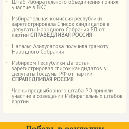
Штаб Избирательного объединения принял
˙
участие в ВКС
Избирательная комиссия республики
˙
зарегистрировала Список кандидатов в
депутаты Народного Собрания РД от
партии
СПРАВЕДЛИВАЯ РОССИЯ
Наталья Алипулатова получила грамоту
˙
Народного Собрания
Избирком Республики Дагестан
˙
зарегистрировал список кандидатов в
депутаты Госдумы РФ от партии
СПРАВЕДЛИВАЯ РОССИЯ
Члены предвыборного штаба РО приняли
˙
участие в совещании Избирательных штабов
партии