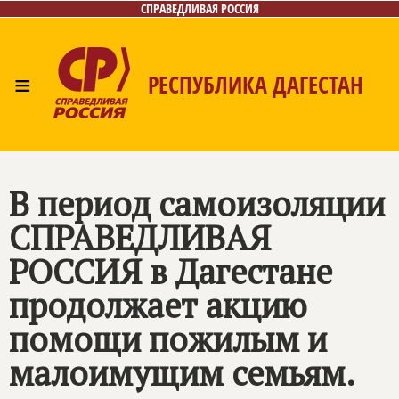
СПРАВЕДЛИВАЯ РОССИЯ
≡
РЕСПУБЛИКА ДАГЕСТАН
Главная
Новости
Лица
Фото/Видео
Газета
Контакты
В период самоизоляции
СПРАВЕДЛИВАЯ
РОССИЯ
в Дагестане
продолжает акцию
помощи пожилым и
малоимущим семьям.