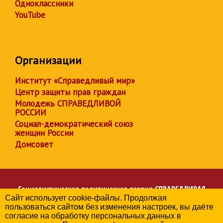
Одноклассники
YouTube
Организации
Институт «Справедливый мир»
Центр защиты прав граждан
Молодежь СПРАВЕДЛИВОЙ
РОССИИ
Социал-демократический союз
женщин России
Домсовет
Социалистическая политическая партия
СПРАВЕДЛИВАЯ
Сайт использует cookie-файлы. Продолжая
РОССИЯ
пользоваться сайтом без изменения настроек, вы даёте
Региональное отделение партии в Республике Дагестан
согласие на обработку персональных данных в
© 2006-2026