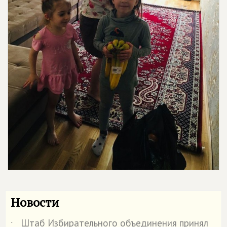
Новости
Штаб Избирательного объединения принял
˙