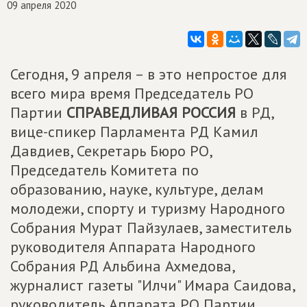
09 апреля 2020
Сегодня, 9 апреля – в это непростое для
всего мира время Председатель РО
Партии
СПРАВЕДЛИВАЯ РОССИЯ
в РД,
вице-спикер Парламента РД Камил
Давдиев, Секретарь Бюро РО,
Председатель Комитета по
образованию, науке, культуре, делам
молодежи, спорту и туризму Народного
Собрания Мурат Пайзулаев, заместитель
руководителя Аппарата Народного
Собрания РД Альбина Ахмедова,
журналист газеты "Илчи" Имара Саидова,
руководитель Аппарата РО Партии