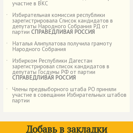
участие в ВКС
Избирательная комиссия республики
˙
зарегистрировала Список кандидатов в
депутаты Народного Собрания РД от
партии
СПРАВЕДЛИВАЯ РОССИЯ
Наталья Алипулатова получила грамоту
˙
Народного Собрания
Избирком Республики Дагестан
˙
зарегистрировал список кандидатов в
депутаты Госдумы РФ от партии
СПРАВЕДЛИВАЯ РОССИЯ
Члены предвыборного штаба РО приняли
˙
участие в совещании Избирательных штабов
партии
Добавь в закладки