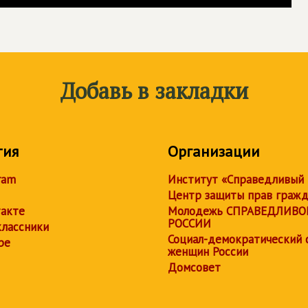
Добавь в закладки
тия
Организации
ram
Институт «Справедливый
Центр защиты прав граж
акте
Молодежь СПРАВЕДЛИВО
РОССИИ
лассники
Социал-демократический 
be
женщин России
Домсовет