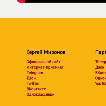
Сергей Миронов
Пар
Официальный сайт
Teleg
Интернет-приёмная
Дзен
Telegram
ВКонт
Дзен
Однок
Twitter
YouTu
ВКонтакте
Одноклассники