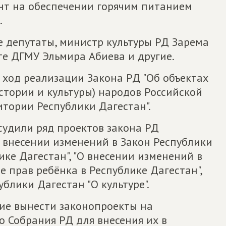
нт на обеспечении горячим питанием
.
е депутаты, министр культуры РД Зарема
те ДГМУ Эльмира Абиева и другие.
 ход реализации Закона РД "Об объектах
стории и культуры) народов Российской
тории Республики Дагестан".
судили ряд проектов закона РД
О внесении изменений в Закон Республики
ике Дагестан", "О внесении изменений в
е прав ребёнка в Республике Дагестан",
блики Дагестан "О культуре".
ие вынести законопроекты на
 Собрания РД для внесения их в