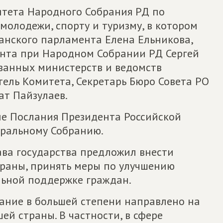
итета Народного Собрания РД по
 молодежи, спорту и туризму, в котором
анского парламента Елена Ельникова,
нта при Народном Собрании РД Сергей
ванных министерств и ведомств
тель Комитета, Секретарь Бюро Совета РО
т Пайзулаев.
е Послания Президента Российской
ральному Собранию.
ава государства предложил внести
раны, принять меры по улучшению
льной поддержке граждан.
лание в большей степени направлено на
й страны. В частности, в сфере