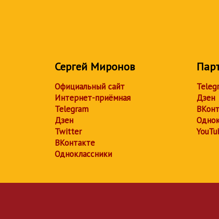
Сергей Миронов
Пар
Официальный сайт
Teleg
Интернет-приёмная
Дзен
Telegram
ВКонт
Дзен
Однок
Twitter
YouTu
ВКонтакте
Одноклассники