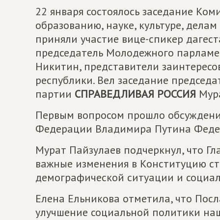
22 января состоялось заседание Ком
образованию, науке, культуре, делам
приняли участие вице-спикер дагест
председатель Молодежного парламе
Никитин, представители заинтересо
республики. Вел заседание председа
партии
СПРАВЕДЛИВАЯ РОССИЯ
Мура
Первым вопросом прошло обсуждени
Федерации Владимира Путина Феде
Мурат Пайзулаев подчеркнул, что Гл
важные изменения в Конституцию ст
демографической ситуации и социа
Елена Ельникова отметила, что Пос
улучшение социальной политики наше