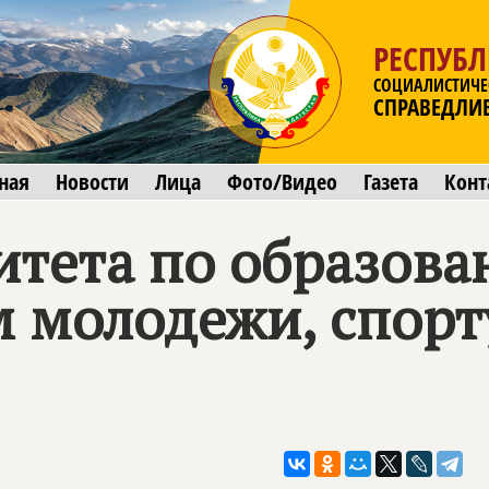
РЕСПУБЛ
СОЦИАЛИСТИЧЕ
СПРАВЕДЛИ
ная
Новости
Лица
Фото/Видео
Газета
Конт
тета по образован
м молодежи, спорт