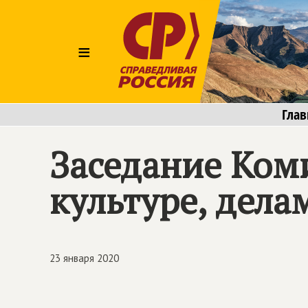
≡
Глав
Заседание Коми
культуре, дела
23 января 2020