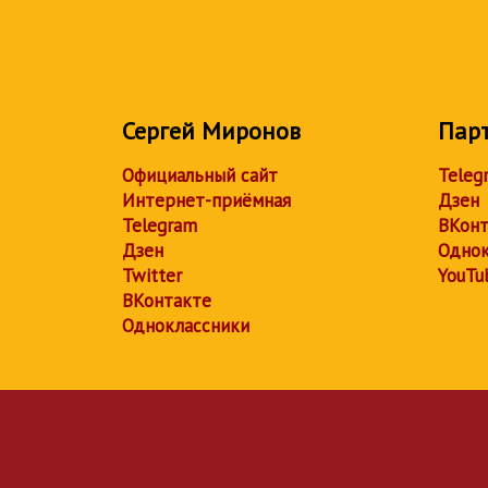
Сергей Миронов
Пар
Официальный сайт
Teleg
Интернет-приёмная
Дзен
Telegram
ВКонт
Дзен
Однок
Twitter
YouTu
ВКонтакте
Одноклассники