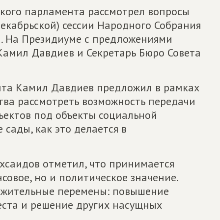
ского парламента рассмотрел вопросы
декабрьской) сессии Народного Собрания
а. На Президиуме с предложениями
Камил Давдиев и Секретарь Бюро Совета
нта Камил Давдиев предложил в рамках
тва рассмотреть возможность передачи
ъектов под объекты социальной
 сады, как это делается в
хсаидов отметил, что принимается
овое, но и политическое значение.
ожительные перемены: повышение
еста и решение других насущных