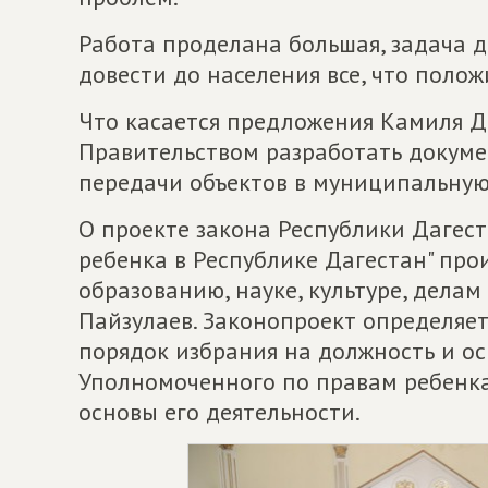
Работа проделана большая, задача 
довести до населения все, что полож
Что касается предложения Камиля Д
Правительством разработать докумен
передачи объектов в муниципальную
О проекте закона Республики Дагес
ребенка в Республике Дагестан" пр
образованию, науке, культуре, делам
Пайзулаев. Законопроект определяе
порядок избрания на должность и о
Уполномоченного по правам ребенка
основы его деятельности.