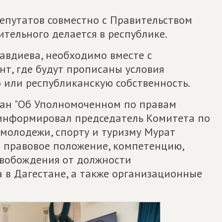
депутатов совместно с Правительством
ительного делается в республике.
авдиева, необходимо вместе с
т, где будут прописаны условия
 или республиканскую собственность.
тан "Об Уполномоченном по правам
оинформировал председатель Комитета по
 молодежи, спорту и туризму Мурат
т правовое положение, компетенцию,
свобождения от должности
 в Дагестане, а также организационные