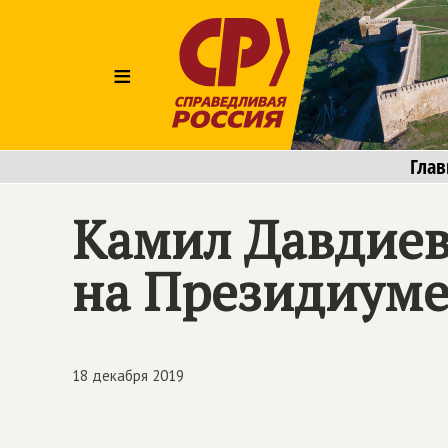
≡
Глав
Камил Давдиев
на Президиуме
18 декабря 2019