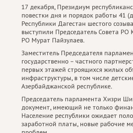
17 декабря, Президиум республикан
повестки дня и порядок работы 41 (
Республики Дагестан шестого созыв
выступили Председатель Совета РО 
РО Мурат Пайзулаев.
Заместитель Председателя парламе
государственно – частного партнерс
первых этажей строящихся жилых об
инфраструктуры, в том числе детские
Азербайджанской республике.
Председатель парламента Хизри Ши
документ, имеющий не только финанс
Население республики ожидает пол
заработной платы, новые рабочие м
проблем.