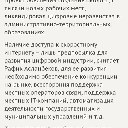
Проект обеспечил создание около 2,5
тысячи новых рабочих мест,
ликвидировал цифровые неравенства в
административно-территориальных
образованиях.
Наличие доступа к скоростному
интернету – лишь предпосылка для
развития цифровой индустрии, считает
Рафик Асланбеков, для ее развития
необходимо обеспечение конкуренции
на рынке, всестороння поддержка
местных операторов связи, поддержка
местных IT-компаний, автоматизация
деятельности государственных и
муниципальных управлений и т.д.