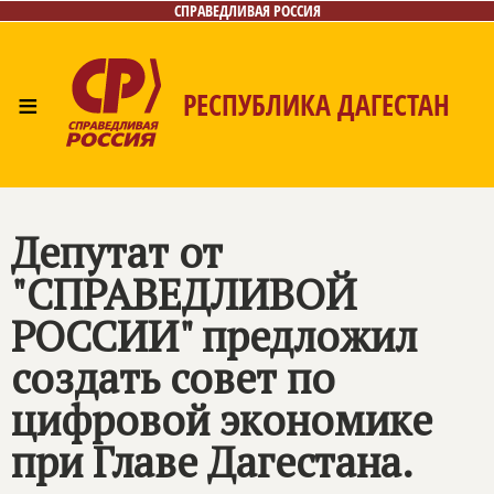
СПРАВЕДЛИВАЯ РОССИЯ
≡
РЕСПУБЛИКА ДАГЕСТАН
Главная
Новости
Лица
Фото/Видео
Газета
Контакты
Депутат от
"СПРАВЕДЛИВОЙ
РОССИИ" предложил
создать совет по
цифровой экономике
при Главе Дагестана.