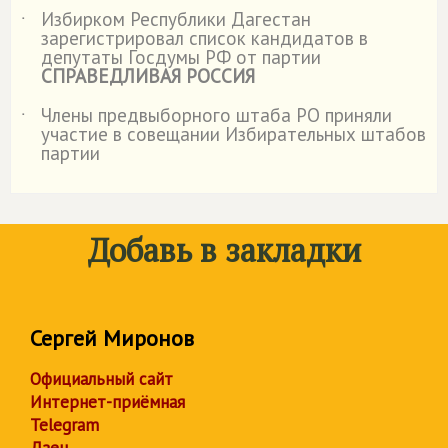
Избирком Республики Дагестан
˙
зарегистрировал список кандидатов в
депутаты Госдумы РФ от партии
СПРАВЕДЛИВАЯ РОССИЯ
Члены предвыборного штаба РО приняли
˙
участие в совещании Избирательных штабов
партии
Добавь в закладки
Сергей Миронов
Официальный сайт
Интернет-приёмная
Telegram
Дзен