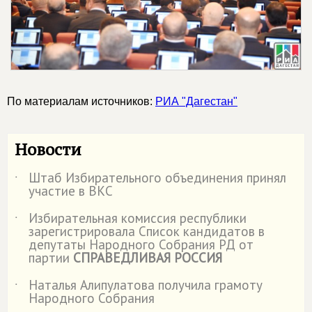
По материалам источников:
РИА "Дагестан"
Новости
Штаб Избирательного объединения принял
˙
участие в ВКС
Избирательная комиссия республики
˙
зарегистрировала Список кандидатов в
депутаты Народного Собрания РД от
партии
СПРАВЕДЛИВАЯ РОССИЯ
Наталья Алипулатова получила грамоту
˙
Народного Собрания