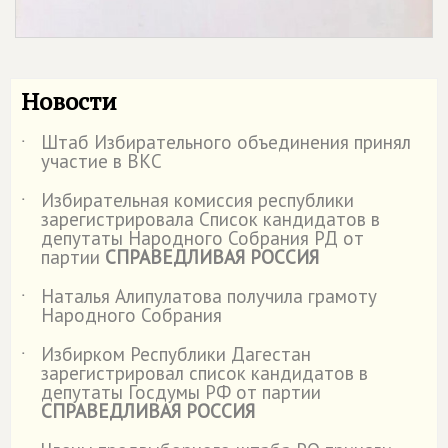
Новости
Штаб Избирательного объединения принял
˙
участие в ВКС
Избирательная комиссия республики
˙
зарегистрировала Список кандидатов в
депутаты Народного Собрания РД от
партии
СПРАВЕДЛИВАЯ РОССИЯ
Наталья Алипулатова получила грамоту
˙
Народного Собрания
Избирком Республики Дагестан
˙
зарегистрировал список кандидатов в
депутаты Госдумы РФ от партии
СПРАВЕДЛИВАЯ РОССИЯ