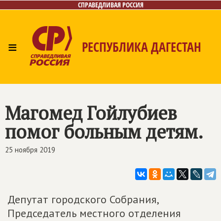
СПРАВЕДЛИВАЯ РОССИЯ
≡
РЕСПУБЛИКА ДАГЕСТАН
Главная
Новости
Лица
Фото/Видео
Газета
Контакты
Магомед Гойлубиев
помог больным детям.
25 ноября 2019
Депутат городского Собрания,
Председатель местного отделения