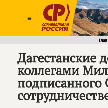
≡
Глав
Дагестанские 
коллегами Мил
подписанного 
сотрудничестве