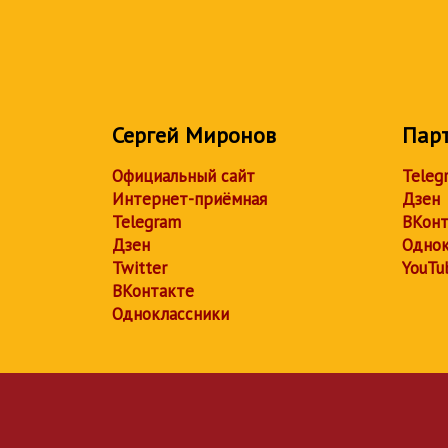
Сергей Миронов
Пар
Официальный сайт
Teleg
Интернет-приёмная
Дзен
Telegram
ВКонт
Дзен
Однок
Twitter
YouTu
ВКонтакте
Одноклассники