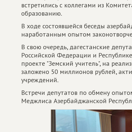
встретились с коллегами из Комите
образованию.
В ходе состоявшейся беседы азерба
наработанным опытом законотворчес
В свою очередь, дагестанские депут
Российской Федерации и Республике
проекте "Земский учитель", на реал
заложено 50 миллионов рублей, акт
учреждений.
Встречи депутатов по обмену опытом
Меджлиса Азербайджанской Республ