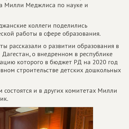
та Милли Меджлиса по науке и
йджанские коллеги поделились
кой работы в сфере образования.
аты рассказали о развитии образования в
 Дагестан, о внедренном в республике
изацию которого в бюджет РД на 2020 год
ивном строительстве детских дошкольных
 состоятся и в других комитетах Милли
ик.