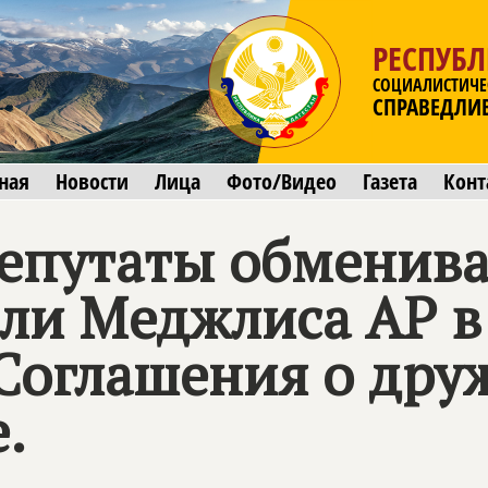
РЕСПУБЛ
СОЦИАЛИСТИЧЕ
СПРАВЕДЛИ
ная
Новости
Лица
Фото/Видео
Газета
Конт
депутаты обменив
ли Меджлиса АР в
Соглашения о дру
.