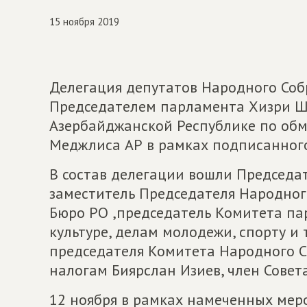
15 ноября 2019
Делегация депутатов Народного Собр
Председателем парламента Хизри Ш
Азербайджанской Республике по об
Меджлиса АР в рамках подписанного
В состав делегации вошли Председа
заместитель Председателя Народног
Бюро РО ,председатель Комитета па
культуре, делам молодежи, спорту и
председателя Комитета Народного С
налогам Биярслан Изиев, член Совет
12 ноября в рамках намеченных мер