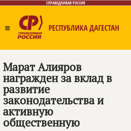
СПРАВЕДЛИВАЯ РОССИЯ
≡
РЕСПУБЛИКА ДАГЕСТАН
Главная
Новости
Лица
Фото/Видео
Газета
Контакты
Марат Алияров
награжден за вклад в
развитие
законодательства и
активную
общественную