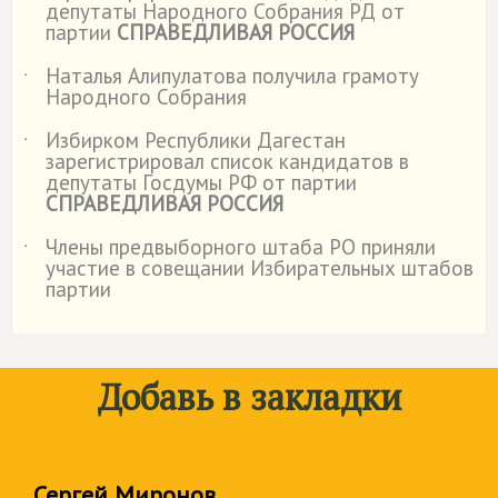
депутаты Народного Собрания РД от
партии
СПРАВЕДЛИВАЯ РОССИЯ
Наталья Алипулатова получила грамоту
˙
Народного Собрания
Избирком Республики Дагестан
˙
зарегистрировал список кандидатов в
депутаты Госдумы РФ от партии
СПРАВЕДЛИВАЯ РОССИЯ
Члены предвыборного штаба РО приняли
˙
участие в совещании Избирательных штабов
партии
Добавь в закладки
Сергей Миронов