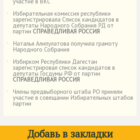
участие в ВКС
Избирательная комиссия республики
˙
зарегистрировала Список кандидатов в
депутаты Народного Собрания РД от
партии
СПРАВЕДЛИВАЯ РОССИЯ
Наталья Алипулатова получила грамоту
˙
Народного Собрания
Избирком Республики Дагестан
˙
зарегистрировал список кандидатов в
депутаты Госдумы РФ от партии
СПРАВЕДЛИВАЯ РОССИЯ
Члены предвыборного штаба РО приняли
˙
участие в совещании Избирательных штабов
партии
Добавь в закладки