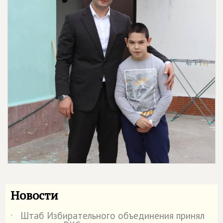
Новости
Штаб Избирательного объединения принял
˙