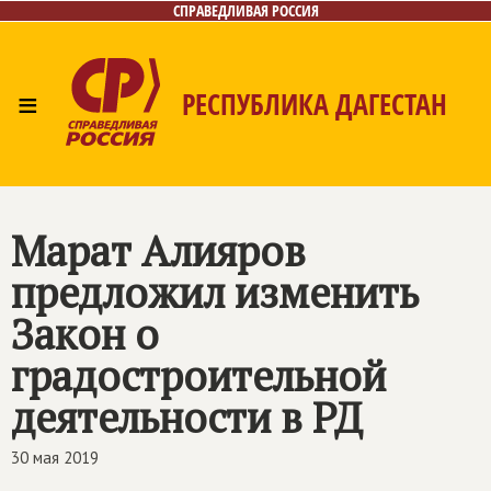
СПРАВЕДЛИВАЯ РОССИЯ
≡
РЕСПУБЛИКА ДАГЕСТАН
Главная
Новости
Лица
Фото/Видео
Газета
Контакты
Марат Алияров
предложил изменить
Закон о
градостроительной
деятельности в РД
30 мая 2019