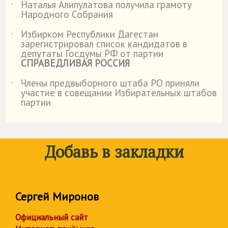
Наталья Алипулатова получила грамоту
˙
Народного Собрания
Избирком Республики Дагестан
˙
зарегистрировал список кандидатов в
депутаты Госдумы РФ от партии
СПРАВЕДЛИВАЯ РОССИЯ
Члены предвыборного штаба РО приняли
˙
участие в совещании Избирательных штабов
партии
Добавь в закладки
Сергей Миронов
Официальный сайт