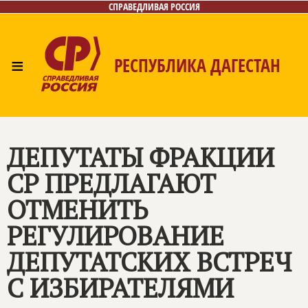
СПРАВЕДЛИВАЯ РОССИЯ
≡
РЕСПУБЛИКА ДАГЕСТАН
Главная
Новости
Лица
Фото/Видео
Газета
Контакты
ДЕПУТАТЫ ФРАКЦИИ
СР ПРЕДЛАГАЮТ
ОТМЕНИТЬ
РЕГУЛИРОВАНИЕ
ДЕПУТАТСКИХ ВСТРЕЧ
С ИЗБИРАТЕЛЯМИ