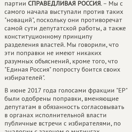
партии
СПРАВЕДЛИВАЯ РОССИЯ
. – Мы с
самого начала выступали против таких
"новаций", поскольку они противоречат
самой сути депутатской работы, а также
конституционному принципу
разделения властей. Мы говорили, что
эти поправки не имеют никаких
разумных объяснений, кроме того, что
"Единая Россия" попросту боится своих
избирателей".
В июне 2017 года голосами фракции "ЕР"
были одобрены поправки, вменяющие
депутатам в обязанность согласовывать
в органах исполнительной власти
публичные встречи с избирателями, по
аналогии с законом о митингах.