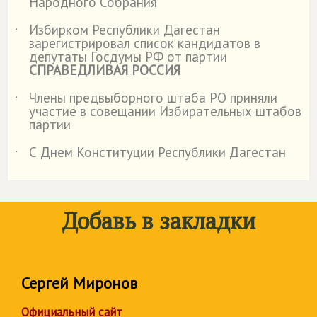
Народного Собрания
Избирком Республики Дагестан
˙
зарегистрировал список кандидатов в
депутаты Госдумы РФ от партии
СПРАВЕДЛИВАЯ РОССИЯ
Члены предвыборного штаба РО приняли
˙
участие в совещании Избирательных штабов
партии
С Днем Конституции Республики Дагестан
˙
Добавь в закладки
Сергей Миронов
Официальный сайт