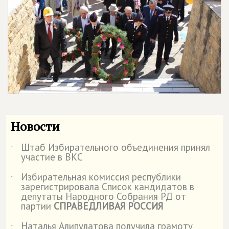
Новости
Штаб Избирательного объединения принял
˙
участие в ВКС
Избирательная комиссия республики
˙
зарегистрировала Список кандидатов в
депутаты Народного Собрания РД от
партии
СПРАВЕДЛИВАЯ РОССИЯ
Наталья Алипулатова получила грамоту
˙