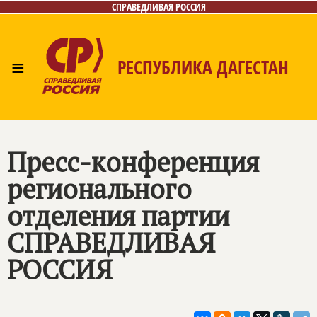
СПРАВЕДЛИВАЯ РОССИЯ
≡
РЕСПУБЛИКА ДАГЕСТАН
Главная
Новости
Лица
Фото/Видео
Газета
Контакты
Пресс-конференция
регионального
отделения партии
СПРАВЕДЛИВАЯ
РОССИЯ