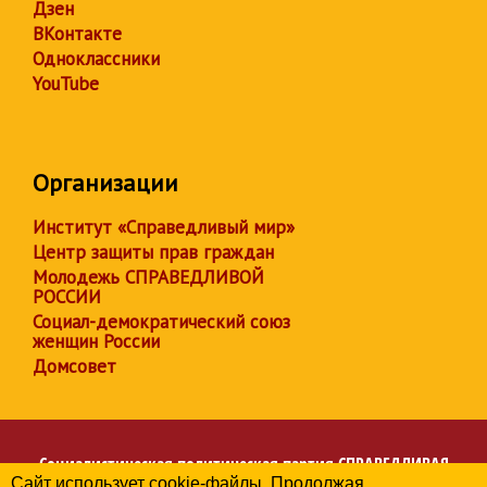
Дзен
ВКонтакте
Одноклассники
YouTube
Организации
Институт «Справедливый мир»
Центр защиты прав граждан
Молодежь СПРАВЕДЛИВОЙ
РОССИИ
Социал-демократический союз
женщин России
Домсовет
Социалистическая политическая партия
СПРАВЕДЛИВАЯ
Сайт использует cookie-файлы. Продолжая