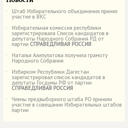
Штаб Избирательного объединения принял
˙
участие в ВКС
Избирательная комиссия республики
˙
зарегистрировала Список кандидатов в
депутаты Народного Собрания РД от
партии
СПРАВЕДЛИВАЯ РОССИЯ
Наталья Алипулатова получила грамоту
˙
Народного Собрания
Избирком Республики Дагестан
˙
зарегистрировал список кандидатов в
депутаты Госдумы РФ от партии
СПРАВЕДЛИВАЯ РОССИЯ
Члены предвыборного штаба РО приняли
˙
участие в совещании Избирательных штабов
партии