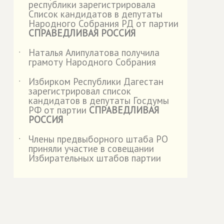
республики зарегистрировала
Список кандидатов в депутаты
Народного Собрания РД от партии
СПРАВЕДЛИВАЯ РОССИЯ
Наталья Алипулатова получила
˙
грамоту Народного Собрания
Избирком Республики Дагестан
˙
зарегистрировал список
кандидатов в депутаты Госдумы
РФ от партии
СПРАВЕДЛИВАЯ
РОССИЯ
Члены предвыборного штаба РО
˙
приняли участие в совещании
Избирательных штабов партии