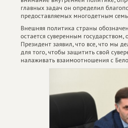
главных задач он определил благопо
предоставляемых многодетным семь
Внешняя политика страны обозначен
остается суверенным государством, о
Президент заявил, что все, что мы д
для того, чтобы защитить свой суве
налаживать взаимоотношения с Бело