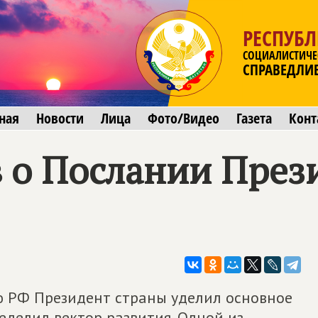
РЕСПУБЛ
СОЦИАЛИСТИЧЕ
СПРАВЕДЛИ
ная
Новости
Лица
Фото/Видео
Газета
Конт
 о Послании През
 РФ Президент страны уделил основное
еделил вектор развития. Одной из