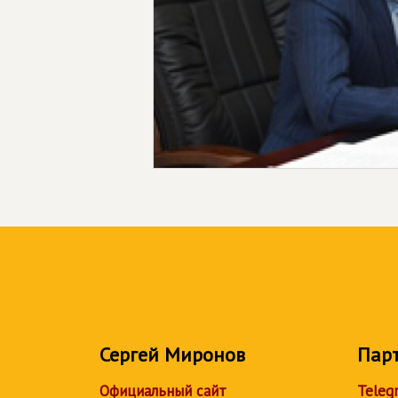
Сергей Миронов
Пар
Официальный сайт
Teleg