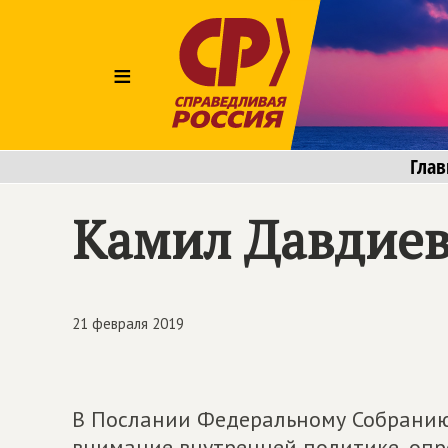
≡
Глав
Камил Давдиев
21 февраля 2019
В Послании Федеральному Собранию
внимание внутренней политике, опр