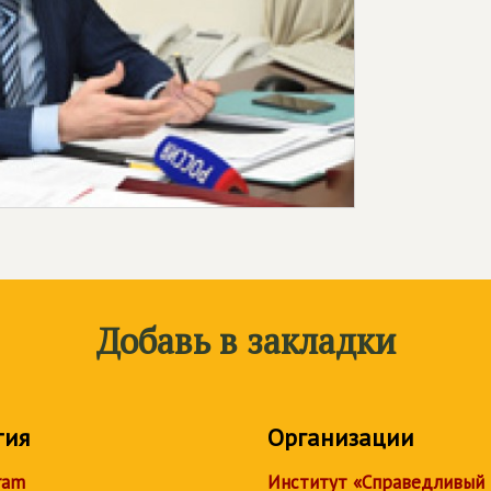
Добавь в закладки
тия
Организации
ram
Институт «Справедливый