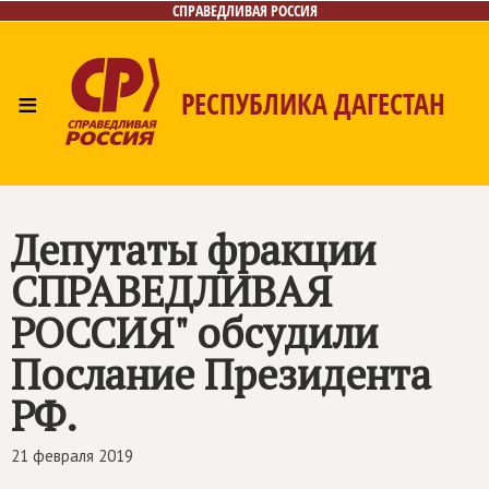
СПРАВЕДЛИВАЯ РОССИЯ
≡
РЕСПУБЛИКА ДАГЕСТАН
Главная
Новости
Лица
Фото/Видео
Газета
Контакты
Депутаты фракции
СПРАВЕДЛИВАЯ
РОССИЯ
" обсудили
Послание Президента
РФ.
21 февраля 2019