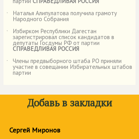
партии
СПРАВЕДЛИВАЯ РОССИЯ
Наталья Алипулатова получила грамоту
˙
Народного Собрания
Избирком Республики Дагестан
˙
зарегистрировал список кандидатов в
депутаты Госдумы РФ от партии
СПРАВЕДЛИВАЯ РОССИЯ
Члены предвыборного штаба РО приняли
˙
участие в совещании Избирательных штабов
партии
Добавь в закладки
Сергей Миронов