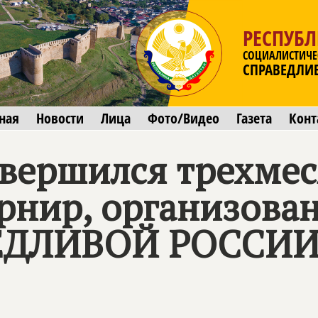
РЕСПУБЛ
СОЦИАЛИСТИЧЕ
СПРАВЕДЛИ
ная
Новости
Лица
Фото/Видео
Газета
Конт
авершился трехме
рнир, организова
ЕДЛИВОЙ РОССИ