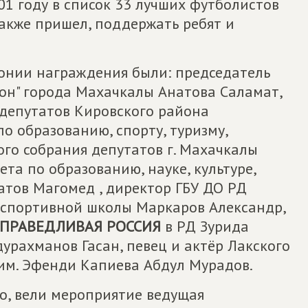
01 году в список 33 лучших футболистов
акже пришел, поддержать ребят и
онии награждения были: председатель
он" города Махачкалы Анатова Саламат,
 депутатов Кировского района
о образованию, спорту, туризму,
го собрания депутатов г. Махачкалы
та по образованию, науке, культуре,
атов Магомед , директор ГБУ ДО РД
 спортивной школы Маркаров Александр,
ПРАВЕДЛИВАЯ РОССИЯ
в РД Зурида
урахманов Гасан, певец и актёр Лакского
им. Эфенди Капиева Абдул Мурадов.
о, вели мероприятие ведущая