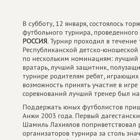
В субботу, 12 января, состоялось т
футбольного турнира, проведенного
РОССИЯ
. Турнир проходил в течение
Республиканской детско-юношеской
по нескольким номинациям: лучший
вратарь, лучший защитник, полузащи
турнире родителям ребят, играющих
возможность принять участие в игре 
соревнований лучший тренер был на
Поддержать юных футболистов приш
Анжи 2003 года. Первый дагестански
Шамиль Лахиялов поприветствовал р
организаторов турнира за столь зна