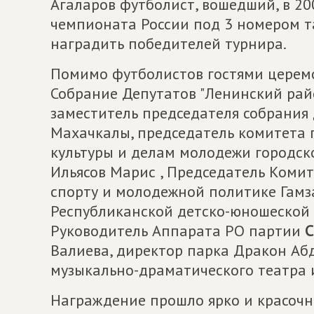
Агаларов футболист, вошедший, в 20
чемпионата России под 3 номером т
наградить победителей турнира.
Помимо футболистов гостями церем
Собрание Депутатов "Ленинский рай
заместитель председателя собрания
Махачкалы, председатель комитета п
культуры и делам молодежи городско
Ильясов Марис , Председатель Комите
спорту и молодежной политике Гамз
Республиканской детско-юношеской
Руководитель Аппарата РО партии
С
Валиева, директор парка Дракон Абд
музыкально-драматического театра 
Награждение прошло ярко и красочн