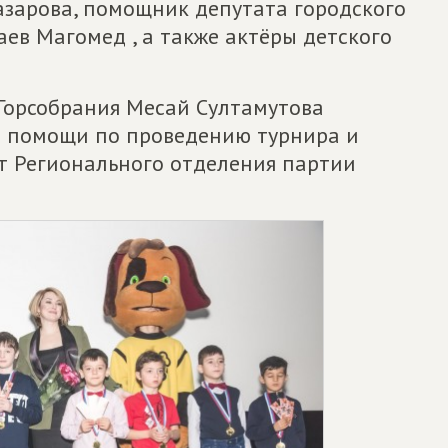
зарова, помощник депутата городского
ев Магомед , а также актёры детского
Горсобрания Месай Султамутова
в помощи по проведению турнира и
т Регионального отделения партии