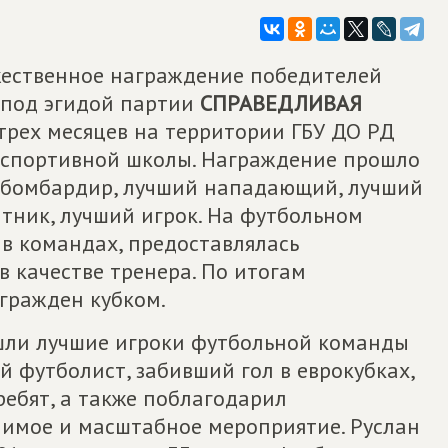
оржественное награждение победителей
 под эгидой партии
СПРАВЕДЛИВАЯ
 трех месяцев на территории ГБУ ДО РД
 спортивной школы. Награждение прошло
 бомбардир, лучший нападающий, лучший
тник, лучший игрок. На футбольном
 в командах, предоставлялась
в качестве тренера. По итогам
гражден кубком.
ли лучшие игроки футбольной команды
й футболист, забивший гол в еврокубках,
ебят, а также поблагодарил
чимое и масштабное мероприятие. Руслан