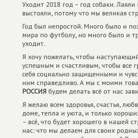
Уходит 2018 год – год собаки. Лаяли 
выстояли, потому что мы великая стр
Год был непростой. Много было и п
мира по футболу, но много было и тр
уходит.
Я хочу пожелать, чтобы наступающи
успешным и счастливым, чтобы все 
себя социально защищенными и чувст
ним справедливо. А мы с моими то
РОССИЯ
будем делать всё от нас зав
Я желаю всем здоровья, счастья, люб
доме, тепла и уюта, и только хорош
– всё, что будет хорошего в нашей с
нас: что мы делаем для своих родны