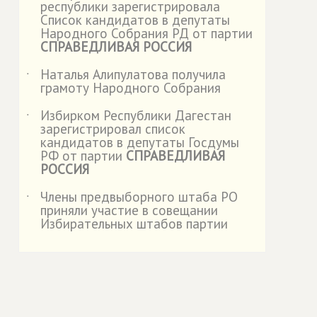
республики зарегистрировала
Список кандидатов в депутаты
Народного Собрания РД от партии
СПРАВЕДЛИВАЯ РОССИЯ
Наталья Алипулатова получила
˙
грамоту Народного Собрания
Избирком Республики Дагестан
˙
зарегистрировал список
кандидатов в депутаты Госдумы
РФ от партии
СПРАВЕДЛИВАЯ
РОССИЯ
Члены предвыборного штаба РО
˙
приняли участие в совещании
Избирательных штабов партии