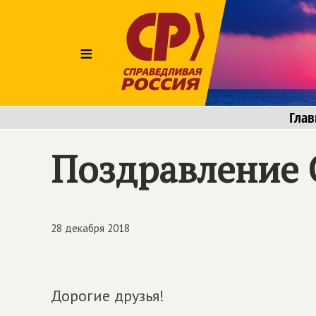
≡
Глав
Поздравление 
28 декабря 2018
Дорогие друзья!