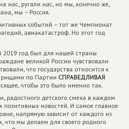
на нас, ругали нас, но мы, конечно же,
ана, мы – Россия.
озитивных событий – тот же Чемпионат
агедий, авиакатастроф. Но этот год
й 2019 год был для нашей страны
граждане великой России чувствовали
вовали, что государства относится к
варищами по Партии
СПРАВЕДЛИВАЯ
исящее, чтобы это было именно так.
ви, радостного детского смеха в каждом
их позитивных новостей. И самое главное
тране, напрямую зависит от каждого из
х, что мы делаем для своего родного