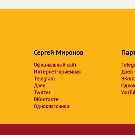
Сергей Миронов
Пар
Официальный сайт
Teleg
Интернет-приёмная
Дзен
Telegram
ВКонт
Дзен
Однок
Twitter
YouTu
ВКонтакте
Одноклассники