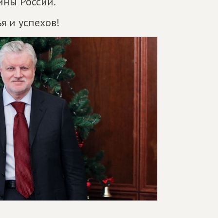
ины России.
я и успехов!