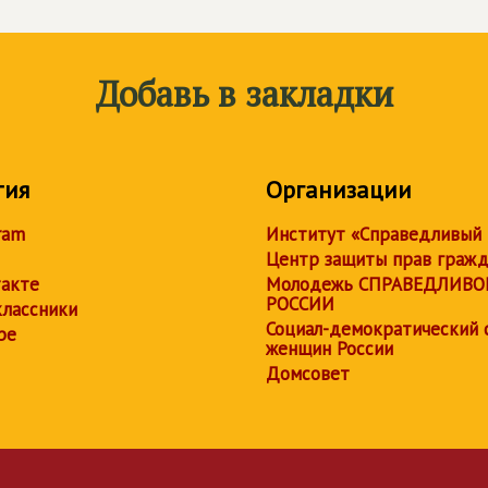
Добавь в закладки
тия
Организации
ram
Институт «Справедливый
Центр защиты прав граж
акте
Молодежь СПРАВЕДЛИВО
РОССИИ
лассники
Социал-демократический 
be
женщин России
Домсовет