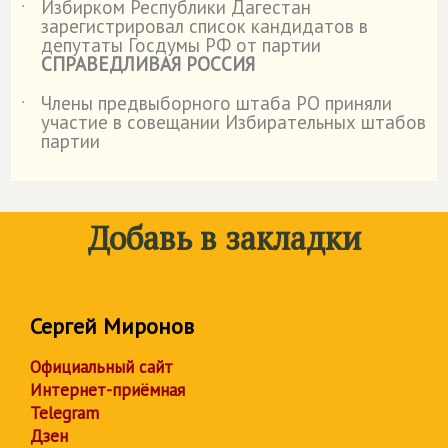
Избирком Республики Дагестан
˙
зарегистрировал список кандидатов в
депутаты Госдумы РФ от партии
СПРАВЕДЛИВАЯ РОССИЯ
Члены предвыборного штаба РО приняли
˙
участие в совещании Избирательных штабов
партии
Добавь в закладки
Сергей Миронов
Официальный сайт
Интернет-приёмная
Telegram
Дзен