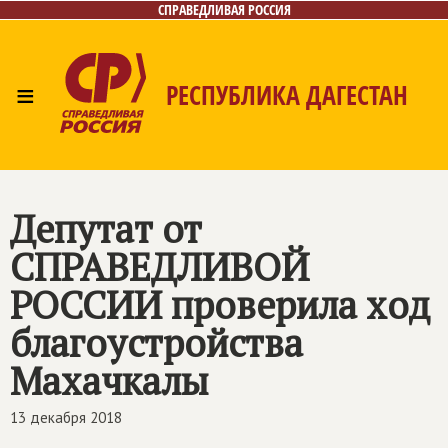
СПРАВЕДЛИВАЯ РОССИЯ
≡
РЕСПУБЛИКА ДАГЕСТАН
Главная
Новости
Лица
Фото/Видео
Газета
Контакты
Депутат от
СПРАВЕДЛИВОЙ
РОССИИ
проверила ход
благоустройства
Махачкалы
13 декабря 2018