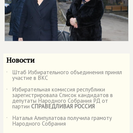
Новости
Штаб Избирательного объединения принял
˙
участие в ВКС
Избирательная комиссия республики
˙
зарегистрировала Список кандидатов в
депутаты Народного Собрания РД от
партии
СПРАВЕДЛИВАЯ РОССИЯ
Наталья Алипулатова получила грамоту
˙
Народного Собрания