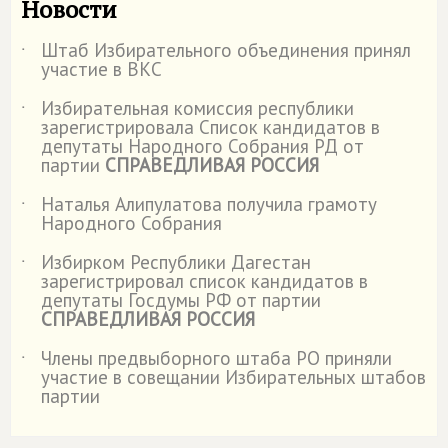
Новости
Штаб Избирательного объединения принял
˙
участие в ВКС
Избирательная комиссия республики
˙
зарегистрировала Список кандидатов в
депутаты Народного Собрания РД от
партии
СПРАВЕДЛИВАЯ РОССИЯ
Наталья Алипулатова получила грамоту
˙
Народного Собрания
Избирком Республики Дагестан
˙
зарегистрировал список кандидатов в
депутаты Госдумы РФ от партии
СПРАВЕДЛИВАЯ РОССИЯ
Члены предвыборного штаба РО приняли
˙
участие в совещании Избирательных штабов
партии