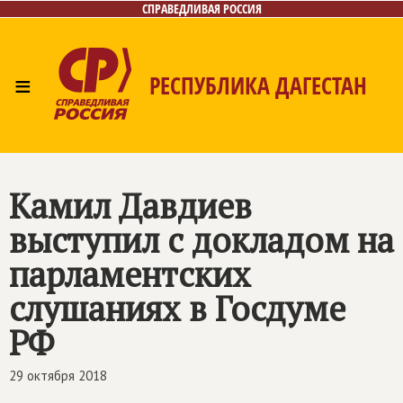
СПРАВЕДЛИВАЯ РОССИЯ
≡
РЕСПУБЛИКА ДАГЕСТАН
Главная
Новости
Лица
Фото/Видео
Газета
Контакты
Камил Давдиев
выступил с докладом на
парламентских
слушаниях в Госдуме
РФ
29 октября 2018