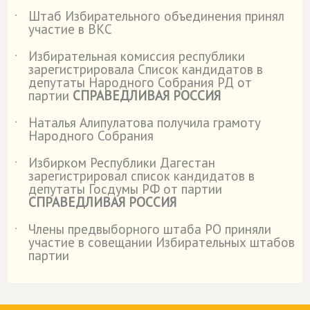
Штаб Избирательного объединения принял
˙
участие в ВКС
Избирательная комиссия республики
˙
зарегистрировала Список кандидатов в
депутаты Народного Собрания РД от
партии
СПРАВЕДЛИВАЯ РОССИЯ
Наталья Алипулатова получила грамоту
˙
Народного Собрания
Избирком Республики Дагестан
˙
зарегистрировал список кандидатов в
депутаты Госдумы РФ от партии
СПРАВЕДЛИВАЯ РОССИЯ
Члены предвыборного штаба РО приняли
˙
участие в совещании Избирательных штабов
партии