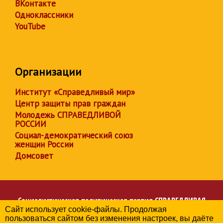
ВКонтакте
Одноклассники
YouTube
Организации
Институт «Справедливый мир»
Центр защиты прав граждан
Молодежь СПРАВЕДЛИВОЙ
РОССИИ
Социал-демократический союз
женщин России
Домсовет
Социалистическая политическая партия
СПРАВЕДЛИВАЯ
Сайт использует cookie-файлы. Продолжая
РОССИЯ
пользоваться сайтом без изменения настроек, вы даёте
Региональное отделение партии в Республике Дагестан