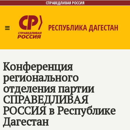
СПРАВЕДЛИВАЯ РОССИЯ
≡
РЕСПУБЛИКА ДАГЕСТАН
Главная
Новости
Лица
Фото/Видео
Газета
Контакты
Конференция
регионального
отделения партии
СПРАВЕДЛИВАЯ
РОССИЯ
в Республике
Дагестан