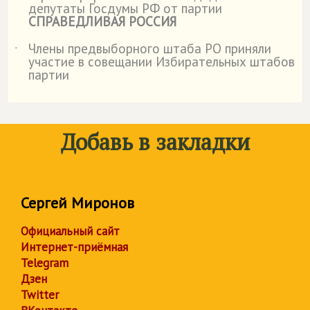
депутаты Госдумы РФ от партии
СПРАВЕДЛИВАЯ РОССИЯ
Члены предвыборного штаба РО приняли
˙
участие в совещании Избирательных штабов
партии
Добавь в закладки
Сергей Миронов
Официальный сайт
Интернет-приёмная
Telegram
Дзен
Twitter