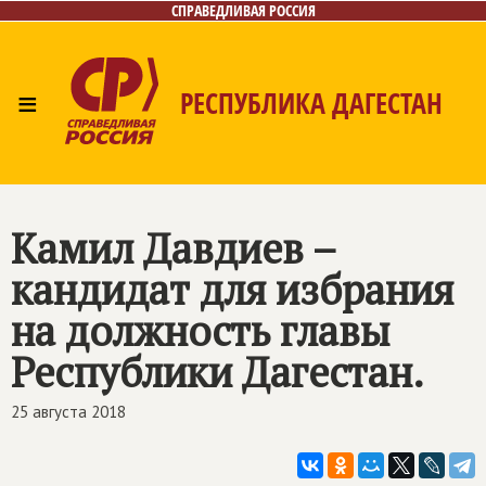
СПРАВЕДЛИВАЯ РОССИЯ
≡
РЕСПУБЛИКА ДАГЕСТАН
Главная
Новости
Лица
Фото/Видео
Газета
Контакты
Камил Давдиев –
кандидат для избрания
на должность главы
Республики Дагестан.
25 августа 2018