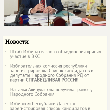
Новости
Штаб Избирательного объединения принял
˙
участие в ВКС
Избирательная комиссия республики
˙
зарегистрировала Список кандидатов в
депутаты Народного Собрания РД от
партии
СПРАВЕДЛИВАЯ РОССИЯ
Наталья Алипулатова получила грамоту
˙
Народного Собрания
Избирком Республики Дагестан
˙
зарегистрировал список кандидатов в