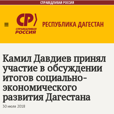
СПРАВЕДЛИВАЯ РОССИЯ
≡
РЕСПУБЛИКА ДАГЕСТАН
Главная
Новости
Лица
Фото/Видео
Газета
Контакты
Камил Давдиев принял
участие в обсуждении
итогов социально-
экономического
развития Дагестана
30 июля 2018