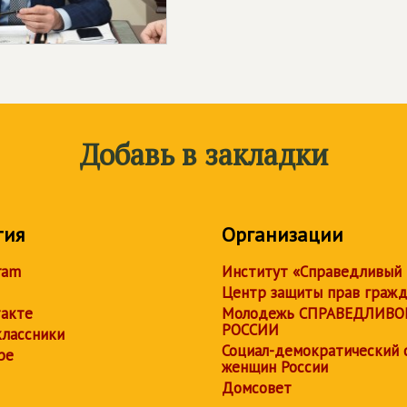
Добавь в закладки
тия
Организации
ram
Институт «Справедливый
Центр защиты прав граж
акте
Молодежь СПРАВЕДЛИВО
РОССИИ
лассники
Социал-демократический 
be
женщин России
Домсовет