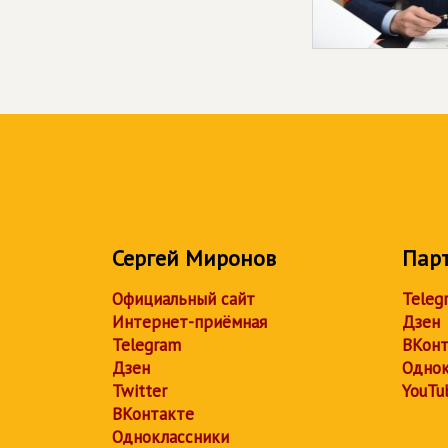
Сергей Миронов
Пар
Официальный сайт
Teleg
Интернет-приёмная
Дзен
Telegram
ВКонт
Дзен
Однок
Twitter
YouTu
ВКонтакте
Одноклассники