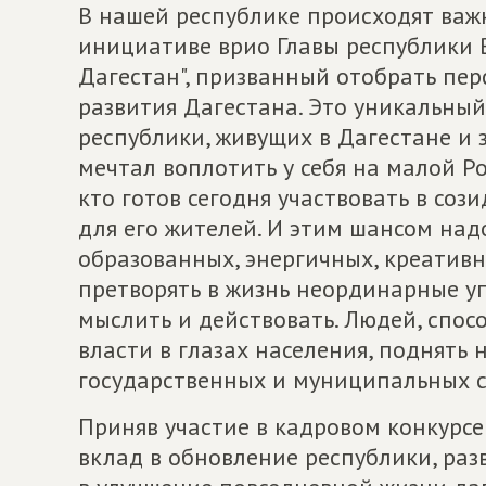
В нашей республике происходят важ
инициативе врио Главы республики В
Дагестан", призванный отобрать пер
развития Дагестана. Это уникальны
республики, живущих в Дагестане и з
мечтал воплотить у себя на малой Р
кто готов сегодня участвовать в соз
для его жителей. И этим шансом над
образованных, энергичных, креативн
претворять в жизнь неординарные у
мыслить и действовать. Людей, спо
власти в глазах населения, поднять 
государственных и муниципальных с
Приняв участие в кадровом конкурсе
вклад в обновление республики, раз