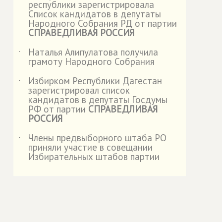
республики зарегистрировала
Список кандидатов в депутаты
Народного Собрания РД от партии
СПРАВЕДЛИВАЯ РОССИЯ
Наталья Алипулатова получила
˙
грамоту Народного Собрания
Избирком Республики Дагестан
˙
зарегистрировал список
кандидатов в депутаты Госдумы
РФ от партии
СПРАВЕДЛИВАЯ
РОССИЯ
Члены предвыборного штаба РО
˙
приняли участие в совещании
Избирательных штабов партии