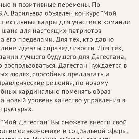
ные и позитивные перемены. По
.А. Васильева объявлен конкурс "Мой
спективные кадры для участия в команде
й шанс для настоящих патриотов
а его пределами. Для тех, кто давно
одине идеалы справедливости. Для тех,
идании лучшего будущего для Дагестана,
о воспользоваться. Дагестан нуждается в
ых людях, способных предлагать и
правленческие решения, по новому
собных кардинально поменять образ
на новый уровень качество управления в
труктурах.
 "Мой Дагестан" Вы сможете внести свой
витие ее экономики и социальной сферы,