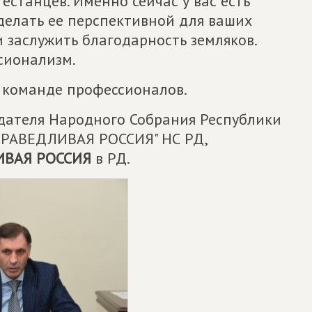
естанцев. Именно сейчас у вас есть
делать ее перспективной для ваших
и заслужить благодарность земляков.
сионализм.
к команде профессионалов.
дателя Народного Собрания Республики
СПРАВЕДЛИВАЯ РОССИЯ" НС РД,
ИВАЯ РОССИЯ
в РД.