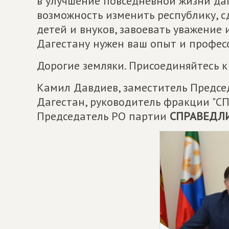
в улучшение повседневной жизни даг
возможность изменить республику, с
детей и внуков, завоевать уважение 
Дагестану нужен ваш опыт и профес
Дорогие земляки. Присоединяйтесь 
Камил Давдиев, заместитель Предсе
Дагестан, руководитель фракции "
Председатель РО партии
СПРАВЕДЛ