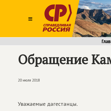
≡
Глав
Обращение Ка
20 июля 2018
Уважаемые дагестанцы.