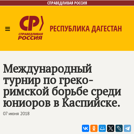
СПРАВЕДЛИВАЯ РОССИЯ
≡
РЕСПУБЛИКА ДАГЕСТАН
Главная
Новости
Лица
Фото/Видео
Газета
Контакты
Международный
турнир по греко-
римской борьбе среди
юниоров в Каспийске.
07 июня 2018