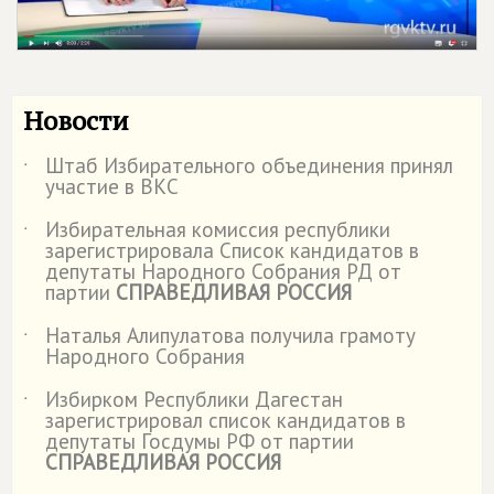
Новости
Штаб Избирательного объединения принял
˙
участие в ВКС
Избирательная комиссия республики
˙
зарегистрировала Список кандидатов в
депутаты Народного Собрания РД от
партии
СПРАВЕДЛИВАЯ РОССИЯ
Наталья Алипулатова получила грамоту
˙
Народного Собрания
Избирком Республики Дагестан
˙
зарегистрировал список кандидатов в
депутаты Госдумы РФ от партии
СПРАВЕДЛИВАЯ РОССИЯ