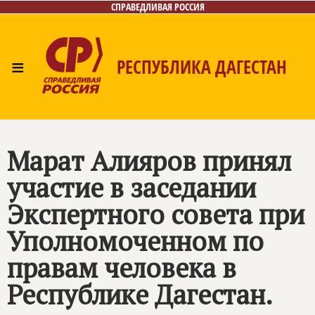
СПРАВЕДЛИВАЯ РОССИЯ
≡
РЕСПУБЛИКА ДАГЕСТАН
Главная
Новости
Лица
Фото/Видео
Газета
Контакты
Марат Алияров принял
участие в заседании
Экспертного совета при
Уполномоченном по
правам человека в
Республике Дагестан.