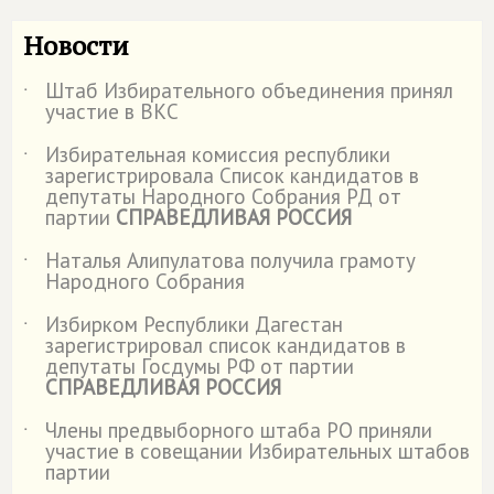
Новости
Штаб Избирательного объединения принял
˙
участие в ВКС
Избирательная комиссия республики
˙
зарегистрировала Список кандидатов в
депутаты Народного Собрания РД от
партии
СПРАВЕДЛИВАЯ РОССИЯ
Наталья Алипулатова получила грамоту
˙
Народного Собрания
Избирком Республики Дагестан
˙
зарегистрировал список кандидатов в
депутаты Госдумы РФ от партии
СПРАВЕДЛИВАЯ РОССИЯ
Члены предвыборного штаба РО приняли
˙
участие в совещании Избирательных штабов
партии