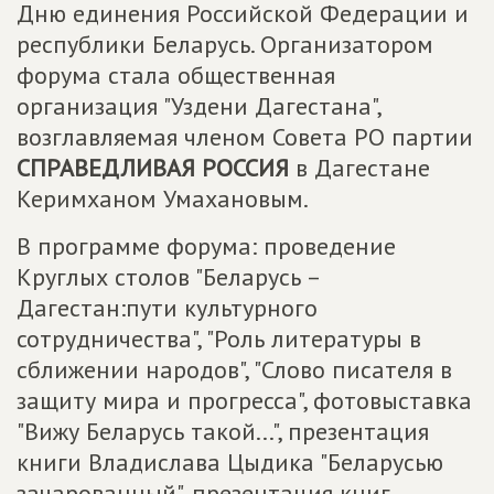
Дню единения Российской Федерации и
республики Беларусь. Организатором
форума стала общественная
организация "Уздени Дагестана",
возглавляемая членом Совета РО партии
СПРАВЕДЛИВАЯ РОССИЯ
в Дагестане
Керимханом Умахановым.
В программе форума: проведение
Круглых столов "Беларусь –
Дагестан:пути культурного
сотрудничества", "Роль литературы в
сближении народов", "Слово писателя в
защиту мира и прогресса", фотовыставка
"Вижу Беларусь такой...", презентация
книги Владислава Цыдика "Беларусью
зачарованный", презентация книг