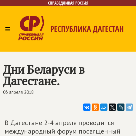
СПРАВЕДЛИВАЯ РОССИЯ
≡
РЕСПУБЛИКА ДАГЕСТАН
Главная
Новости
Лица
Фото/Видео
Газета
Контакты
Дни Беларуси в
Дагестане.
03 апреля 2018
В Дагестане 2-4 апреля проводится
международный форум посвященный